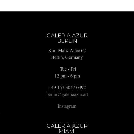
GALERIA AZUR
BERLIN
Karl-Marx-Allee 62
Berlin, Germany
Tue - Fri
12 pm - 6 pm
+49 157 3047 0392
berlin@galeriaazur.art
Instagram
GALERIA AZUR
MIAMI