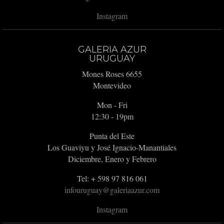
Instagram
GALERIA AZUR
URUGUAY
Mones Roses 6655
Montevideo
Mon - Fri
12:30 - 19pm
Punta del Este
Los Guaviyu y José Ignacio-Manantiales
Diciembre, Enero y Febrero
Tel: + 598 97 816 061
infouruguay@galeriaazur.com
Instagram