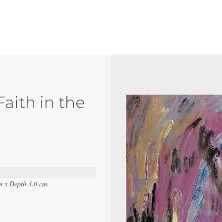
Faith in the
m x Depth 3.0 cm.