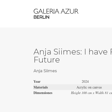
Anja Siimes: I have 
Future
Anja Siimes
Year
2024
Materials
Acrylic on canvas
Dimensiones
Height 100 cm x Width 81 c