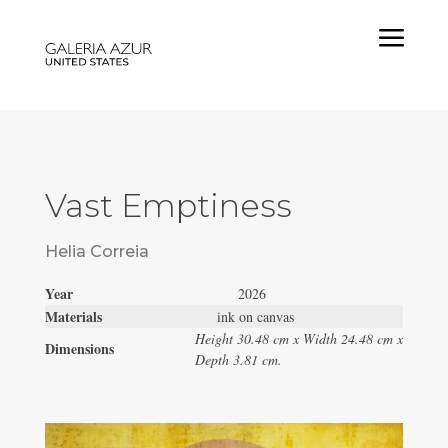
a
Vast Emptiness
Helia Correia
Year
2026
Materials
ink on canvas
Height 30.48 cm x Width 24.48 cm x
Dimensions
Depth 3.81 cm.