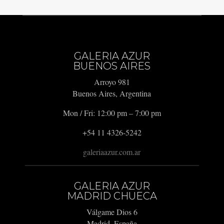
GALERIA AZUR
BUENOS AIRES
Arroyo 981
Buenos Aires, Argentina
Mon / Fri: 12:00 pm – 7:00 pm
+54 11 4326-5242
galeriaazur.com.ar
GALERIA AZUR
MADRID CHUECA
Válgame Dios 6
Madrid, España