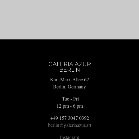
GALERIA AZUR
BERLIN
Karl-Marx-Allee 62
Berlin, Germany
Tue - Fri
12 pm - 6 pm
+49 157 3047 0392
berlin@galeriaazur.art
Instagram