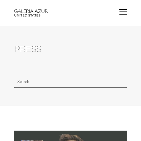
a
PRESS