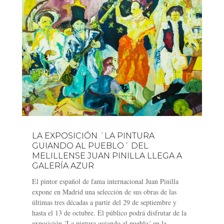
LA EXPOSICIÓN ´LA PINTURA
GUIANDO AL PUEBLO´ DEL
MELILLENSE JUAN PINILLA LLEGA A
GALERÍA AZUR
El pintor español de fama internacional Juan Pinilla
expone en Madrid una selección de sus obras de las
últimas tres décadas a partir del 29 de septiembre y
hasta el 13 de octubre. El público podrá disfrutar de la
exposición ´La pintura guiando al pueblo´ en la...