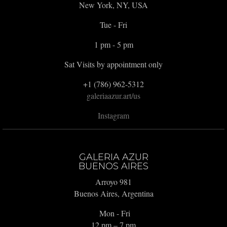
New York, NY, USA
Tue - Fri
1 pm - 5 pm
Sat Visits by appointment only
+1 (786) 962-5312
galeriaazur.art/us
Instagram
GALERIA AZUR
BUENOS AIRES
Arroyo 981
Buenos Aires, Argentina
Mon - Fri
12 pm – 7 pm