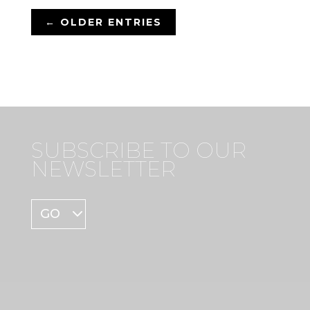
← OLDER ENTRIES
SUBSCRIBE TO OUR
NEWSLETTER
GO