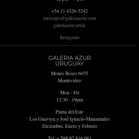
+54 11 4326-5242
mensajes@galeriaazur.com
galeriaazur.art/ar
Instagram
GALERIA AZUR
URUGUAY
Mones Roses 6655
Montevideo
Mon - Fri
12:30 - 19pm
Punta del Este
Los Guaviyu y José Ignacio-Manantiales
Diciembre, Enero y Febrero
Tel: + 598 97 816 061