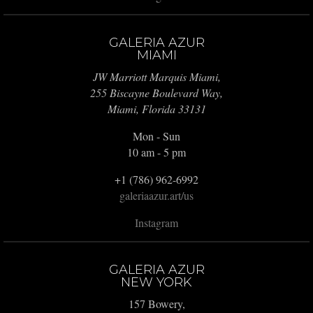
GALERIA AZUR
MIAMI
JW Marriott Marquis Miami,
255 Biscayne Boulevard Way,
Miami, Florida 33131
Mon - Sun
10 am - 5 pm
+1 (786) 962-6992
galeriaazur.art/us
Instagram
GALERIA AZUR
NEW YORK
157 Bowery,