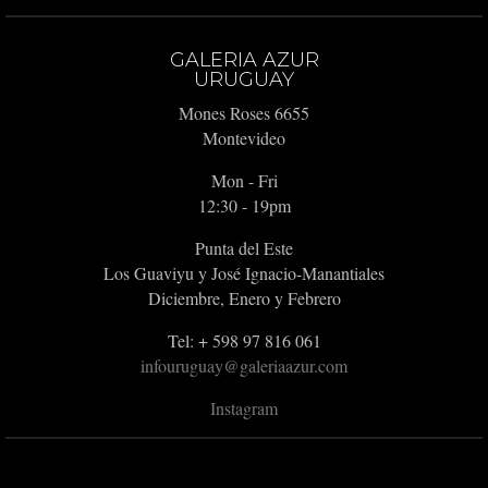
GALERIA AZUR
URUGUAY
Mones Roses 6655
Montevideo
Mon - Fri
12:30 - 19pm
Punta del Este
Los Guaviyu y José Ignacio-Manantiales
Diciembre, Enero y Febrero
Tel: + 598 97 816 061
infouruguay@galeriaazur.com
Instagram