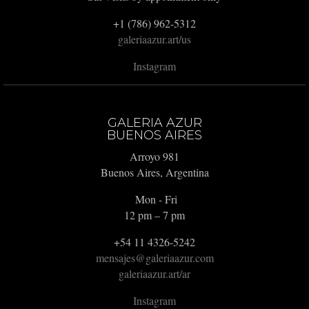
+1 (786) 962-5312
galeriaazur.art/us
Instagram
GALERIA AZUR
BUENOS AIRES
Arroyo 981
Buenos Aires, Argentina
Mon - Fri
12 pm – 7 pm
+54 11 4326-5242
mensajes@galeriaazur.com
galeriaazur.art/ar
Instagram