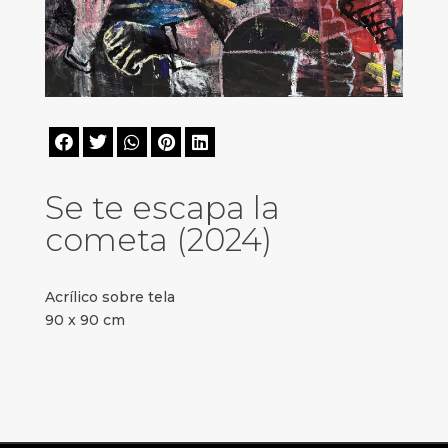





Se te escapa la
cometa (2024)
Acrílico sobre tela
90 x 90 cm