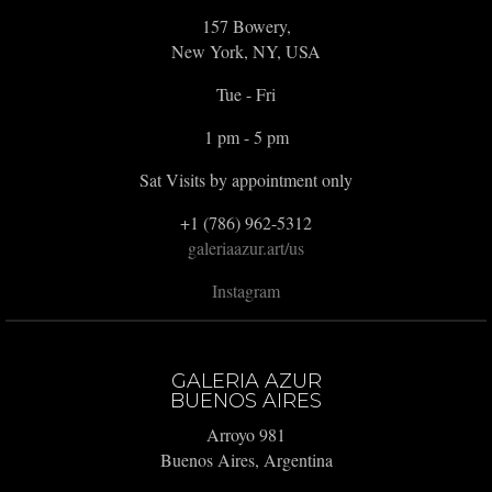
157 Bowery,
New York, NY, USA
Tue - Fri
1 pm - 5 pm
Sat Visits by appointment only
+1 (786) 962-5312
galeriaazur.art/us
Instagram
GALERIA AZUR
BUENOS AIRES
Arroyo 981
Buenos Aires, Argentina