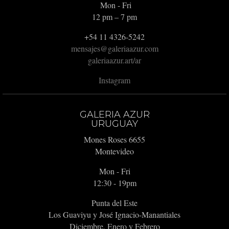
Mon - Fri
12 pm – 7 pm
+54 11 4326-5242
mensajes@galeriaazur.com
galeriaazur.art/ar
Instagram
GALERIA AZUR
URUGUAY
Mones Roses 6655
Montevideo
Mon - Fri
12:30 - 19pm
Punta del Este
Los Guaviyu y José Ignacio-Manantiales
Diciembre, Enero y Febrero