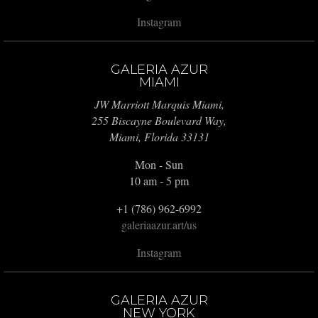
Instagram
GALERIA AZUR
MIAMI
JW Marriott Marquis Miami,
255 Biscayne Boulevard Way,
Miami, Florida 33131
Mon - Sun
10 am - 5 pm
+1 (786) 962-6992
galeriaazur.art/us
Instagram
GALERIA AZUR
NEW YORK