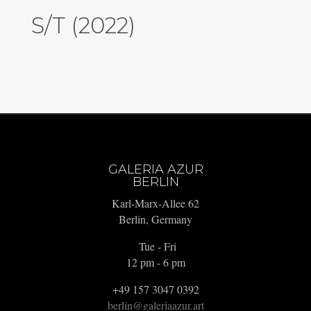
S/T (2022)
GALERIA AZUR
BERLIN
Karl-Marx-Allee 62
Berlin, Germany
Tue - Fri
12 pm - 6 pm
+49 157 3047 0392
berlin@galeriaazur.art