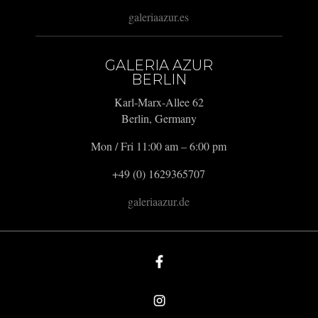
galeriaazur.es
GALERIA AZUR
BERLIN
Karl-Marx-Allee 62
Berlin, Germany
Mon / Fri 11:00 am – 6:00 pm
+49 (0) 1629365707
galeriaazur.de