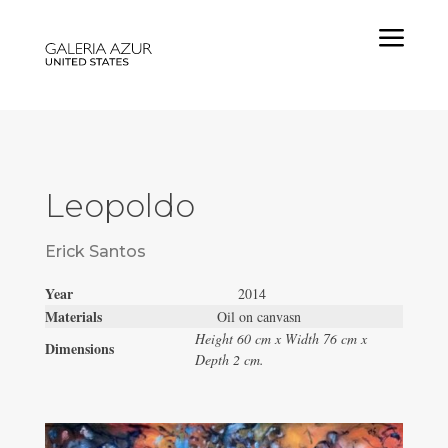
a
Leopoldo
Erick Santos
Year
2014
Materials
Oil on canvasn
Height 60 cm x Width 76 cm x
Dimensions
Depth 2 cm.