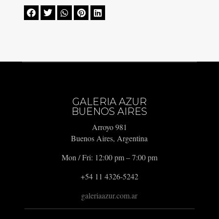





GALERIA AZUR
BUENOS AIRES
Arroyo 981
Buenos Aires, Argentina
Mon / Fri: 12:00 pm – 7:00 pm
+54 11 4326-5242
galeriaazur.com.ar