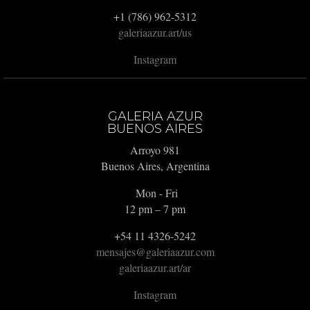
+1 (786) 962-5312
galeriaazur.art/us
Instagram
GALERIA AZUR
BUENOS AIRES
Arroyo 981
Buenos Aires, Argentina
Mon - Fri
12 pm – 7 pm
+54 11 4326-5242
mensajes@galeriaazur.com
galeriaazur.art/ar
Instagram