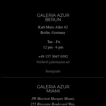
GALERIA AZUR
BERLIN
Karl-Marx-Allee 62
Berlin, Germany
Tue - Fri
12 pm - 6 pm
+49 157 3047 0392
berlin@galeriaazur.art
Instagram
GALERIA AZUR
MIAMI
JW Marriott Marquis Miami,
255 Biscayne Boulevard Way,