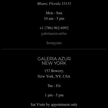
Miami, Florida 33131
Mon - Sun
10 am - 5 pm
+1 (786) 962-6992
galeriaazur.art/us
Instagram
GALERIA AZUR
NEW YORK
157 Bowery,
New York, NY, USA
Tue - Fri
1 pm - 5 pm
Sat Visits by appointment only