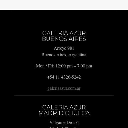
GALERIA AZUR
BUENOS AIRES
Arroyo 981
Buenos Aires, Argentina
Mon / Fri: 12:00 pm – 7:00 pm
+54 11 4326-5242
galeriaazur.com.ar
GALERIA AZUR
MADRID CHUECA
Válgame Dios 6