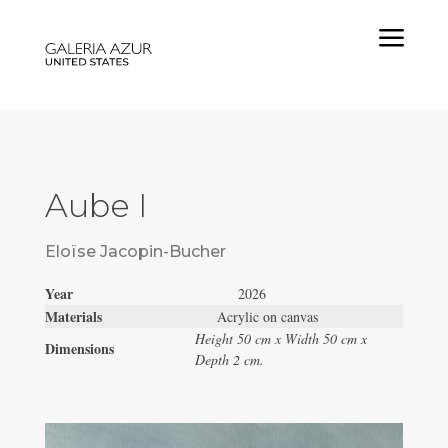
a
Aube I
Eloïse Jacopin-Bucher
Year
2026
Materials
Acrylic on canvas
Height 50 cm x Width 50 cm x
Dimensions
Depth 2 cm.