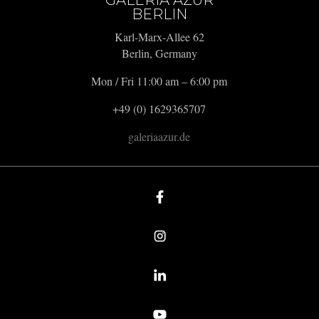
BERLIN
Karl-Marx-Allee 62
Berlin, Germany
Mon / Fri 11:00 am – 6:00 pm
+49 (0) 1629365707
galeriaazur.de