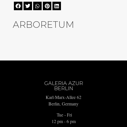





ARBORETUM
GALERIA AZUR
BERLIN
Karl-Marx-Allee 62
Berlin, Germany
Tue - Fri
12 pm - 6 pm