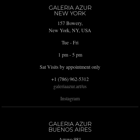
GALERIA AZUR
NEW YORK
157 Bowery,
New York, NY, USA
Tue - Fri
1 pm - 5 pm
Sat Visits by appointment only
+1 (786) 962-5312
galeriaazur.art/us
Instagram
GALERIA AZUR
BUENOS AIRES
Arroyo 981