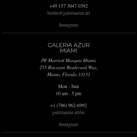
+49 157 3047 0392
berlin@galeriaazur.art
Instagram
GALERIA AZUR
MIAMI
JW Marriott Marquis Miami,
255 Biscayne Boulevard Way,
Miami, Florida 33131
Mon - Sun
10 am - 5 pm
+1 (786) 962-6992
galeriaazur.art/us
Instagram