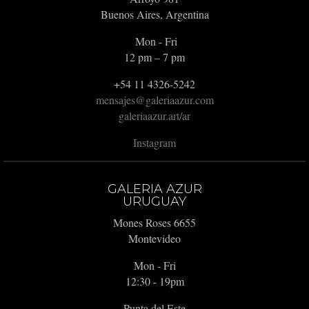
Buenos Aires, Argentina
Mon - Fri
12 pm – 7 pm
+54 11 4326-5242
mensajes@galeriaazur.com
galeriaazur.art/ar
Instagram
GALERIA AZUR
URUGUAY
Mones Roses 6655
Montevideo
Mon - Fri
12:30 - 19pm
Punta del Este