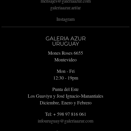
mensajes@galeriaazur.com
galeriaazur.art/ar
Instagram
GALERIA AZUR
URUGUAY
Mones Roses 6655
Montevideo
Mon - Fri
12:30 - 19pm
Punta del Este
Los Guaviyu y José Ignacio-Manantiales
Diciembre, Enero y Febrero
Tel: + 598 97 816 061
infouruguay@galeriaazur.com