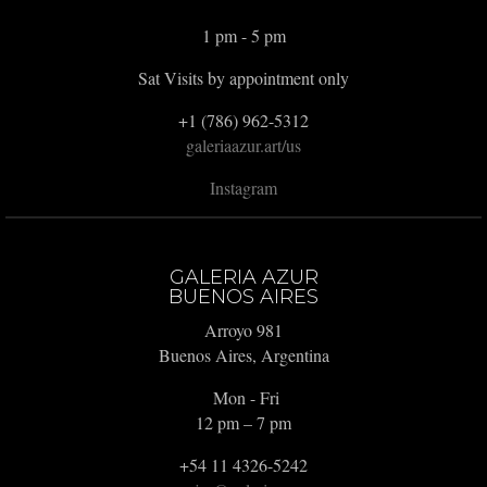
1 pm - 5 pm
Sat Visits by appointment only
+1 (786) 962-5312
galeriaazur.art/us
Instagram
GALERIA AZUR
BUENOS AIRES
Arroyo 981
Buenos Aires, Argentina
Mon - Fri
12 pm – 7 pm
+54 11 4326-5242