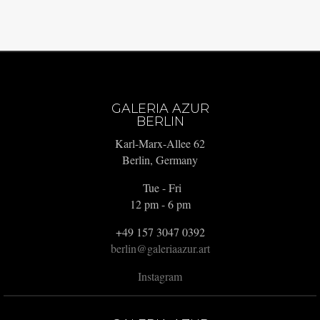
GALERIA AZUR
BERLIN
Karl-Marx-Allee 62
Berlin, Germany
Tue - Fri
12 pm - 6 pm
+49 157 3047 0392
berlin@galeriaazur.art
Instagram