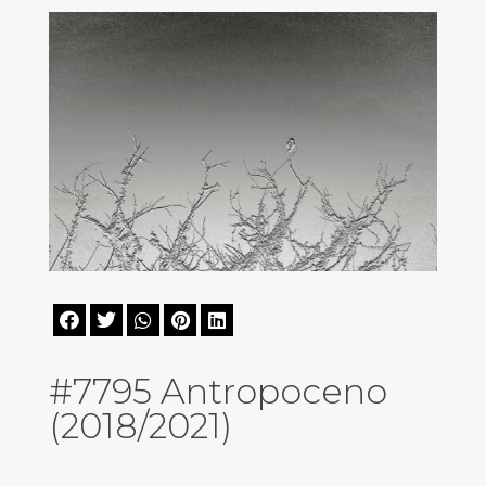





#7795 Antropoceno
(2018/2021)