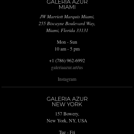
GALERIA AZUR
MIAMI
JW Marriott Marquis Miami,
255 Biscayne Boulevard Way,
Miami, Florida 33131
Mon - Sun
10 am - 5 pm
+1 (786) 962-6992
galeriaazur.art/us
Instagram
GALERIA AZUR
NEW YORK
157 Bowery,
New York, NY, USA
Tue - Fri