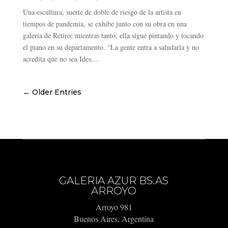
Una escultura, suerte de doble de riesgo de la artista en
tiempos de pandemia, se exhibe junto con su obra en una
galería de Retiro; mientras tanto, ella sigue pintando y tocando
el piano en su departamento. “La gente entra a saludarla y no
acredita que no sea Ides....
← Older Entries
GALERIA AZUR BS.AS
ARROYO
Arroyo 981
Buenos Aires, Argentina