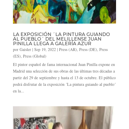
LA EXPOSICIÓN ´LA PINTURA GUIANDO
AL PUEBLO´ DEL MELILLENSE JUAN
PINILLA LLEGA A GALERÍA AZUR
por
Gaisler
|
Sep 19, 2022
|
Press (AR)
,
Press (DE)
,
Press
(ES)
,
Press (Global)
El pintor español de fama internacional Juan Pinilla expone en
Madrid una selección de sus obras de las últimas tres décadas a
partir del 29 de septiembre y hasta el 13 de octubre. El público
podrá disfrutar de la exposición ´La pintura guiando al pueblo´
en la...