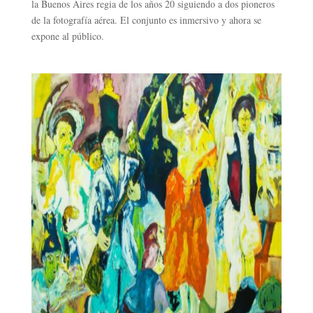
la Buenos Aires regia de los años 20 siguiendo a dos pioneros
de la fotografía aérea. El conjunto es inmersivo y ahora se
expone al público.