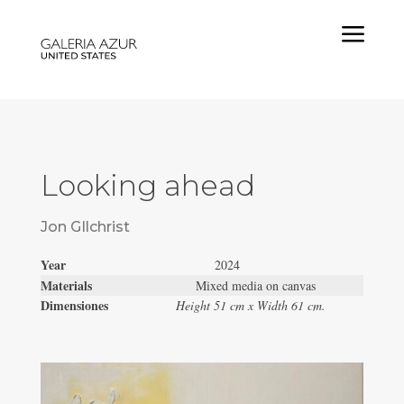
a
Looking ahead
Jon GIlchrist
Year
2024
Materials
Mixed media on canvas
Dimensiones
Height 51 cm x Width 61 cm.