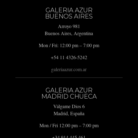
GALERIA AZUR
BUENOS AIRES
Arroyo 981
Buenos Aires, Argentina
Mon / Fri: 12:00 pm – 7:00 pm
+54 11 4326-5242
galeriaazur.com.ar
GALERIA AZUR
MADRID CHUECA
Válgame Dios 6
Madrid, España
Mon / Fri 12:00 pm – 7:00 pm
+34 914 445 461