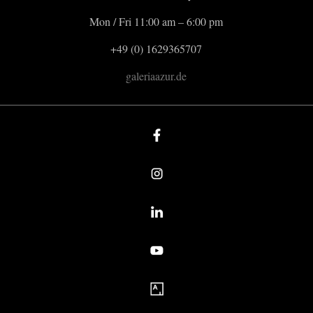
Mon / Fri 11:00 am – 6:00 pm
+49 (0) 1629365707
galeriaazur.de