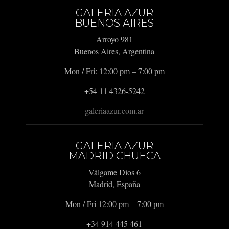
GALERIA AZUR
BUENOS AIRES
Arroyo 981
Buenos Aires, Argentina
Mon / Fri: 12:00 pm – 7:00 pm
+54 11 4326-5242
galeriaazur.com.ar
GALERIA AZUR
MADRID CHUECA
Válgame Dios 6
Madrid, España
Mon / Fri 12:00 pm – 7:00 pm
+34 914 445 461