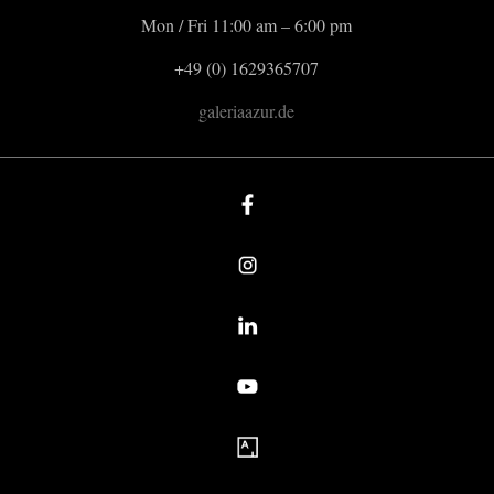
Mon / Fri 11:00 am – 6:00 pm
+49 (0) 1629365707
galeriaazur.de