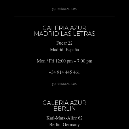
galeriaazur.es
GALERIA AZUR
MADRID LAS LETRAS
Fucar 22
Madrid, España
Mon / Fri 12:00 pm – 7:00 pm
+34 914 445 461
galeriaazur.es
GALERIA AZUR
BERLIN
Karl-Marx-Allee 62
Berlin, Germany