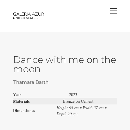
a
Dance with me on the
moon
Thamara Barth
Year
2023
Materials
Bronze on Cement
Height 60 cm x Width 57 cm x
Dimensiones
Depth 20 cm.