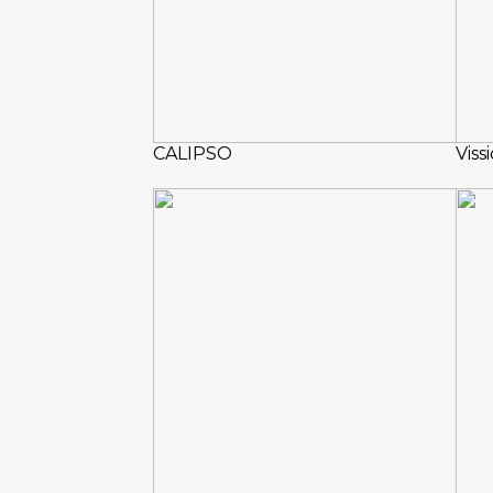
CALIPSO
Viss