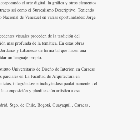
ncorporando el arte digital, la gráfica y otros elementos
tracto así como el Surrealismo Descriptivo. Teniendo
 Nacional de Venezuel en varias oportunidades: Jorge
dentes visuales proceden de la tradición del
ión mas profunda de la temática. En estas obras
s Jordanas y Libanesas de forma tal que hacen una
lidar un lenguaje propio.
stituto Universitario de Diseño de Interior, en Caracas
s parciales en La Facultad de Arquitectura en
nicios, integrándose e incluyéndose paulatinamente : el
 la composición y planificación artística a esa
rid, Stgo. de Chile, Bogotá, Guayaquil , Caracas ,