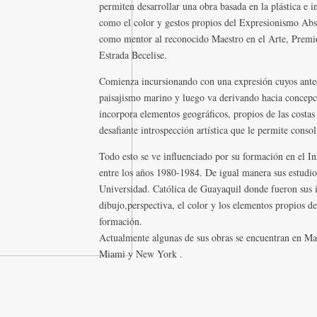
permiten desarrollar una obra basada en la plástica e i
como el color y gestos propios del Expresionismo Abs
como mentor al reconocido Maestro en el Arte, Premio
Estrada Becelise.
Comienza incursionando con una expresión cuyos antece
paisajismo marino y luego va derivando hacia concepc
incorpora elementos geográficos, propios de las costa
desafiante introspección artística que le permite conso
Todo esto se ve influenciado por su formación en el In
entre los años 1980-1984. De igual manera sus estudio
Universidad. Católica de Guayaquil donde fueron sus i
dibujo,perspectiva, el color y los elementos propios de
formación.
Actualmente algunas de sus obras se encuentran en Mad
Miami y New York .