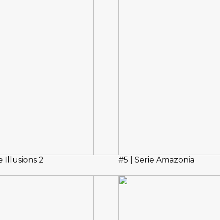
e Illusions 2
#5 | Serie Amazonia