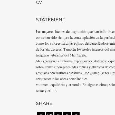
CV
STATEMENT
Las mayores fuentes de inspiración que han influido en
obras han sido siempre la contemplación de la perfecci
como los colores naranjas rojizos desvaneciéndose entre
de los atardeceres. También los azules intensos del ma
turquesas vibrantes del Mar Caribe.
Mi expresión es de forma expontánea y abstracta, espar
sobre lienzos; con pinceladas tenues y abanicos de colo
gestuales con distintas espátulas , me gustan las textur
enriquecen a las obras brindándoles
volumen, equilibrio y armonía. En algunas obras, solo 
tenue y calmo.
SHARE: