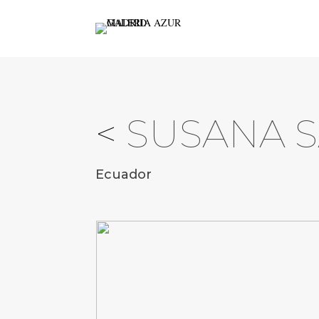
<
SUSANA 
Ecuador