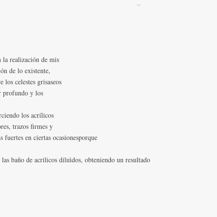
 la realización de mis
ón de lo existente,
 los celestes grisaseos
r profundo y los
ciendo los acrílicos
res, trazos firmes y
as fuertes en ciertas ocasionesporque
las baño de acrilicos diluìdos, obteniendo un resultado