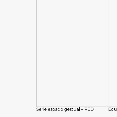
Serie espacio gestual – RED
Equi