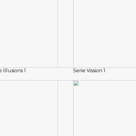
e Illusions 1
Serie Vission 1