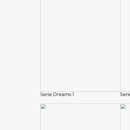
Serie Dreams 1
Seri