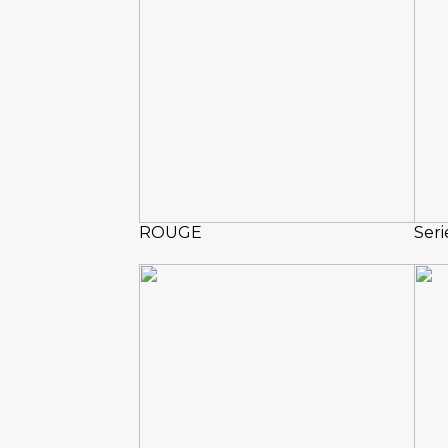
ROUGE
Seri