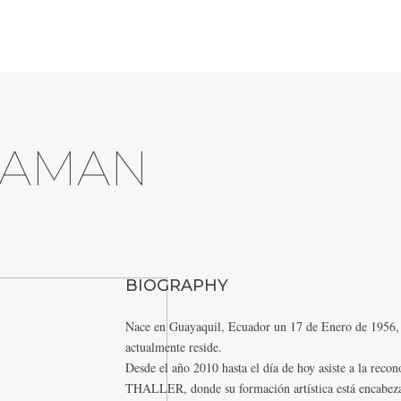
SAMAN
BIOGRAPHY
Nace en Guayaquil, Ecuador un 17 de Enero de 1956, a
actualmente reside.
Desde el año 2010 hasta el día de hoy asiste a la reco
THALLER, donde su formación artística está encabezada