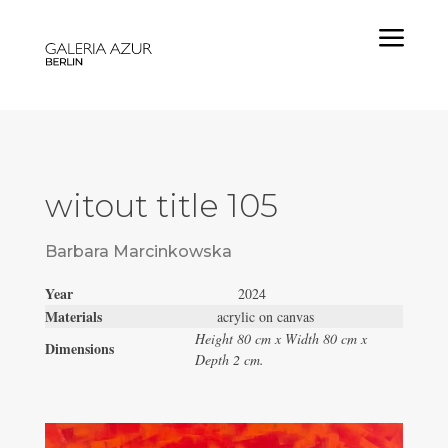
a
witout title 105
Barbara Marcinkowska
Year
2024
Materials
acrylic on canvas
Height 80 cm x Width 80 cm x
Dimensions
Depth 2 cm.