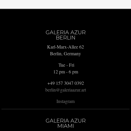
GALERIA AZUR
BERLIN
Karl-Marx-Allee 62
Berlin, Germany
Tue - Fri
12 pm - 6 pm
+49 157 3047 0392
berlin@galeriaazur.art
Instagram
GALERIA AZUR
MIAMI