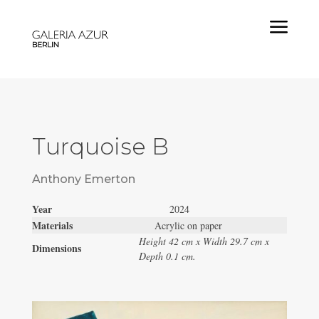
a
Turquoise B
Anthony Emerton
Year
2024
Materials
Acrylic on paper
Height 42 cm x Width 29.7 cm x
Dimensions
Depth 0.1 cm.