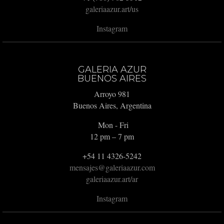
galeriaazur.art/us
Instagram
GALERIA AZUR
BUENOS AIRES
Arroyo 981
Buenos Aires, Argentina
Mon - Fri
12 pm – 7 pm
+54 11 4326-5242
mensajes@galeriaazur.com
galeriaazur.art/ar
Instagram