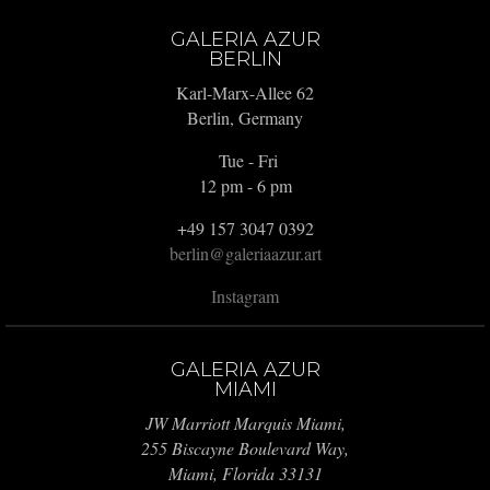
GALERIA AZUR
BERLIN
Karl-Marx-Allee 62
Berlin, Germany
Tue - Fri
12 pm - 6 pm
+49 157 3047 0392
berlin@galeriaazur.art
Instagram
GALERIA AZUR
MIAMI
JW Marriott Marquis Miami,
255 Biscayne Boulevard Way,
Miami, Florida 33131