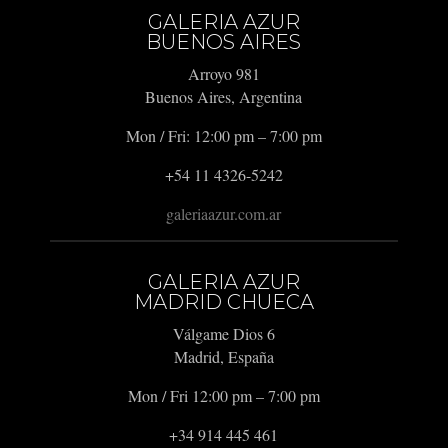
GALERIA AZUR
BUENOS AIRES
Arroyo 981
Buenos Aires, Argentina
Mon / Fri: 12:00 pm – 7:00 pm
+54 11 4326-5242
galeriaazur.com.ar
GALERIA AZUR
MADRID CHUECA
Válgame Dios 6
Madrid, España
Mon / Fri 12:00 pm – 7:00 pm
+34 914 445 461