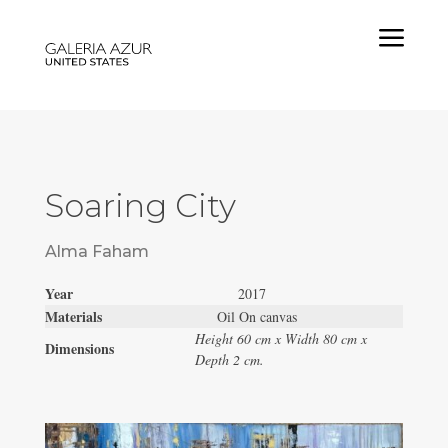
a
Soaring City
Alma Faham
Year
2017
Materials
Oil On canvas
Height 60 cm x Width 80 cm x
Dimensions
Depth 2 cm.