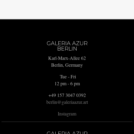
GALERIA AZUR
BERLIN
Karl-Marx-Allee 62
Berlin, Germany
Tue - Fri
12 pm - 6 pm
+49 157 3047 0392
berlin@galeriaazur.art
Instagram
GALERIA AZUR