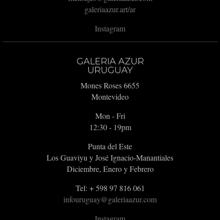
galeriaazur.art/ar
Instagram
GALERIA AZUR
URUGUAY
Mones Roses 6655
Montevideo
Mon - Fri
12:30 - 19pm
Punta del Este
Los Guaviyu y José Ignacio-Manantiales
Diciembre, Enero y Febrero
Tel: + 598 97 816 061
infouruguay@galeriaazur.com
Instagram