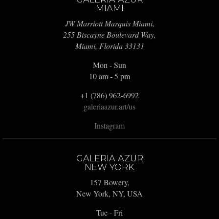
MIAMI
JW Marriott Marquis Miami,
255 Biscayne Boulevard Way,
Miami, Florida 33131
Mon - Sun
10 am - 5 pm
+1 (786) 962-6992
galeriaazur.art/us
Instagram
GALERIA AZUR
NEW YORK
157 Bowery,
New York, NY, USA
Tue - Fri