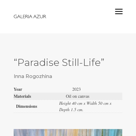
a
“Paradise Still-Life”
Inna Rogozhina
Year
2023
Materials
Oil on canvas
Height 40 cm x Width 50 cm x
Dimensions
Depth 1.5 cm.