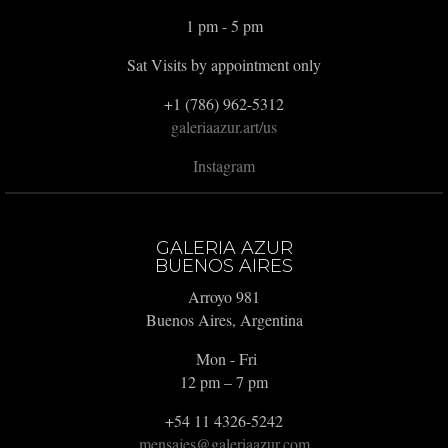
1 pm - 5 pm
Sat Visits by appointment only
+1 (786) 962-5312
galeriaazur.art/us
Instagram
GALERIA AZUR
BUENOS AIRES
Arroyo 981
Buenos Aires, Argentina
Mon - Fri
12 pm – 7 pm
+54 11 4326-5242
mensajes@galeriaazur.com