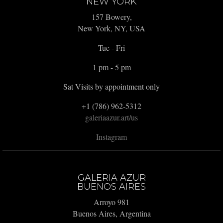
NEW YORK
157 Bowery,
New York, NY, USA
Tue - Fri
1 pm - 5 pm
Sat Visits by appointment only
+1 (786) 962-5312
galeriaazur.art/us
Instagram
GALERIA AZUR
BUENOS AIRES
Arroyo 981
Buenos Aires, Argentina