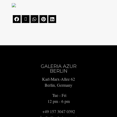





GALERIA AZUR
BERLIN
Karl-Marx-Allee 62
Berlin, Germany
Tue - Fri
12 pm - 6 pm
+49 157 3047 0392