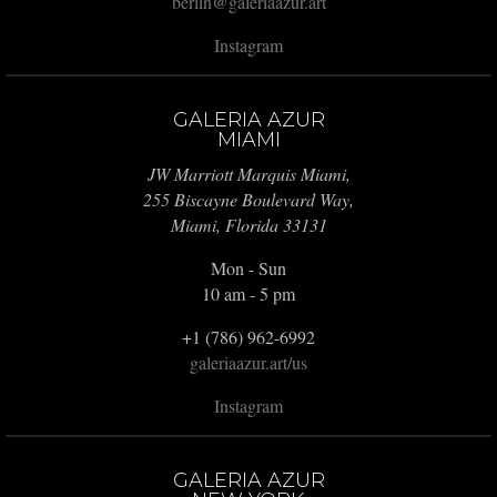
berlin@galeriaazur.art
Instagram
GALERIA AZUR
MIAMI
JW Marriott Marquis Miami,
255 Biscayne Boulevard Way,
Miami, Florida 33131
Mon - Sun
10 am - 5 pm
+1 (786) 962-6992
galeriaazur.art/us
Instagram
GALERIA AZUR