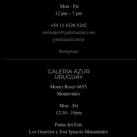
Mon - Fri
12 pm – 7 pm
+54 11 4326-5242
mensajes@galeriaazur.com
galeriaazur.art/ar
Instagram
GALERIA AZUR
URUGUAY
Mones Roses 6655
Montevideo
Mon - Fri
12:30 - 19pm
Punta del Este
Los Guaviyu y José Ignacio-Manantiales