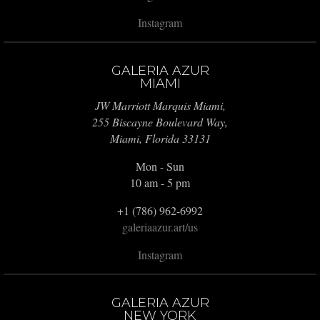
Instagram
GALERIA AZUR
MIAMI
JW Marriott Marquis Miami,
255 Biscayne Boulevard Way,
Miami, Florida 33131
Mon - Sun
10 am - 5 pm
+1 (786) 962-6992
galeriaazur.art/us
Instagram
GALERIA AZUR
NEW YORK