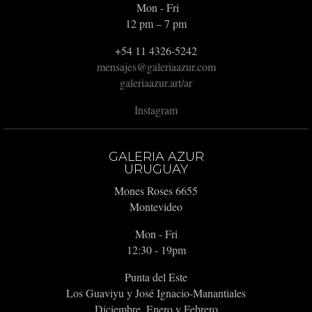
Mon - Fri
12 pm – 7 pm
+54 11 4326-5242
mensajes@galeriaazur.com
galeriaazur.art/ar
Instagram
GALERIA AZUR
URUGUAY
Mones Roses 6655
Montevideo
Mon - Fri
12:30 - 19pm
Punta del Este
Los Guaviyu y José Ignacio-Manantiales
Diciembre, Enero y Febrero