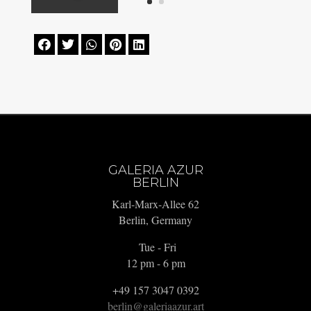





GALERIA AZUR
BERLIN
Karl-Marx-Allee 62
Berlin, Germany
Tue - Fri
12 pm - 6 pm
+49 157 3047 0392
berlin@galeriaazur.art