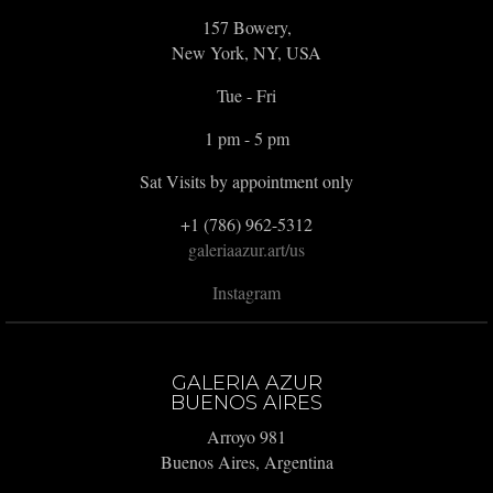
157 Bowery,
New York, NY, USA
Tue - Fri
1 pm - 5 pm
Sat Visits by appointment only
+1 (786) 962-5312
galeriaazur.art/us
Instagram
GALERIA AZUR
BUENOS AIRES
Arroyo 981
Buenos Aires, Argentina