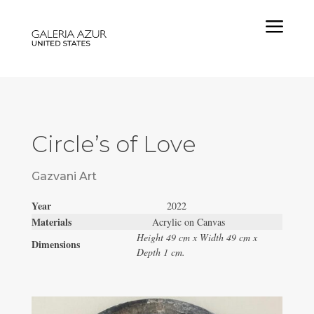
a
Circle’s of Love
Gazvani Art
Year
2022
Materials
Acrylic on Canvas
Height 49 cm x Width 49 cm x
Dimensions
Depth 1 cm.