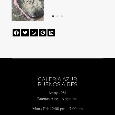





GALERIA AZUR
BUENOS AIRES
Arroyo 981
Buenos Aires, Argentina
Mon / Fri: 12:00 pm – 7:00 pm