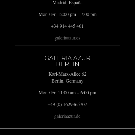
Madrid, España
Mon / Fri 12:00 pm – 7:00 pm
+34 914 445 461
galeriaazur.es
GALERIA AZUR
BERLIN
Karl-Marx-Allee 62
Berlin, Germany
Mon / Fri 11:00 am – 6:00 pm
+49 (0) 1629365707
galeriaazur.de