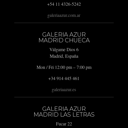
+54 11 4326-5242
galeriaazur.com.ar
GALERIA AZUR
MADRID CHUECA
Válgame Dios 6
Madrid, España
Mon / Fri 12:00 pm – 7:00 pm
+34 914 445 461
galeriaazur.es
GALERIA AZUR
MADRID LAS LETRAS
Fucar 22