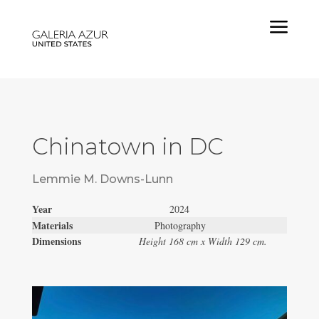
a
Chinatown in DC
Lemmie M. Downs-Lunn
Year
2024
Materials
Photography
Dimensions
Height 168 cm x Width 129 cm.