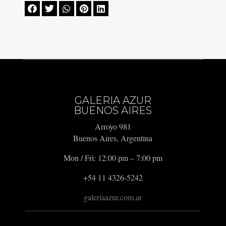





GALERIA AZUR
BUENOS AIRES
Arroyo 981
Buenos Aires, Argentina
Mon / Fri: 12:00 pm – 7:00 pm
+54 11 4326-5242
galeriaazur.com.ar