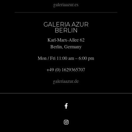
galeriaazur.es
GALERIA AZUR
BERLIN
Karl-Marx-Allee 62
Berlin, Germany
Mon / Fri 11:00 am – 6:00 pm
+49 (0) 1629365707
galeriaazur.de