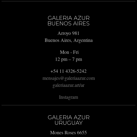
GALERIA AZUR
BUENOS AIRES
Arroyo 981
Buenos Aires, Argentina
Mon - Fri
12 pm – 7 pm
+54 11 4326-5242
mensajes@galeriaazur.com
galeriaazur.art/ar
Instagram
GALERIA AZUR
URUGUAY
Mones Roses 6655