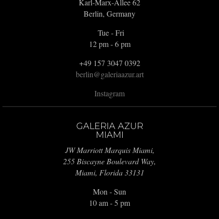
Karl-Marx-Allee 62
Berlin, Germany
Tue - Fri
12 pm - 6 pm
+49 157 3047 0392
berlin@galeriaazur.art
Instagram
GALERIA AZUR
MIAMI
JW Marriott Marquis Miami,
255 Biscayne Boulevard Way,
Miami, Florida 33131
Mon - Sun
10 am - 5 pm