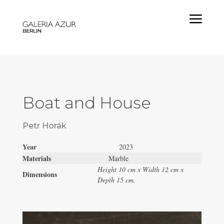
a
Boat and House
Petr Horák
Year
2023
Materials
Marble
Height 10 cm x Width 12 cm x
Dimensions
Depth 15 cm.