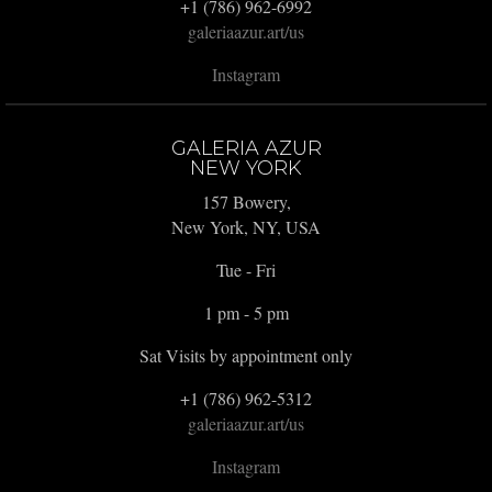
+1 (786) 962-6992
galeriaazur.art/us
Instagram
GALERIA AZUR
NEW YORK
157 Bowery,
New York, NY, USA
Tue - Fri
1 pm - 5 pm
Sat Visits by appointment only
+1 (786) 962-5312
galeriaazur.art/us
Instagram