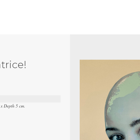
trice!
 x Depth 5 cm.