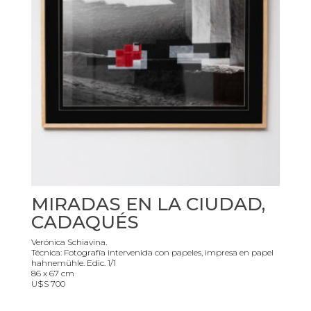
MIRADAS EN LA CIUDAD,
CADAQUÉS
Verónica Schiavina.
Técnica: Fotografía intervenida con papeles, impresa en papel
hahnemühle. Edic. 1/1
86 x 67 cm
U$S 700