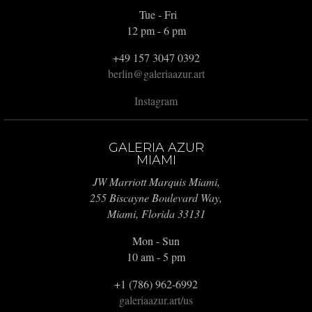
Tue - Fri
12 pm - 6 pm
+49 157 3047 0392
berlin@galeriaazur.art
Instagram
GALERIA AZUR
MIAMI
JW Marriott Marquis Miami,
255 Biscayne Boulevard Way,
Miami, Florida 33131
Mon - Sun
10 am - 5 pm
+1 (786) 962-6992
galeriaazur.art/us