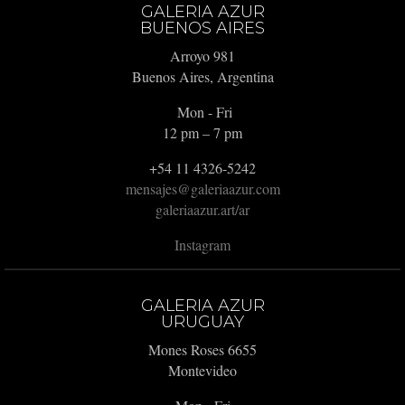
GALERIA AZUR
BUENOS AIRES
Arroyo 981
Buenos Aires, Argentina
Mon - Fri
12 pm – 7 pm
+54 11 4326-5242
mensajes@galeriaazur.com
galeriaazur.art/ar
Instagram
GALERIA AZUR
URUGUAY
Mones Roses 6655
Montevideo