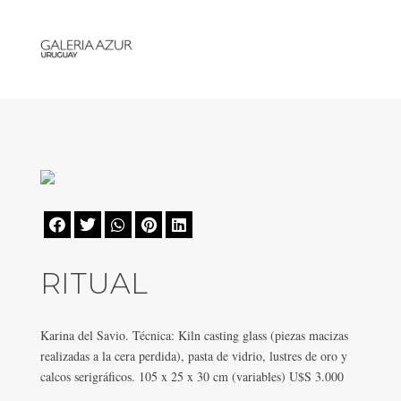





RITUAL
Karina del Savio. Técnica: Kiln casting glass (piezas macizas
realizadas a la cera perdida), pasta de vidrio, lustres de oro y
calcos serigráficos. 105 x 25 x 30 cm (variables) U$S 3.000