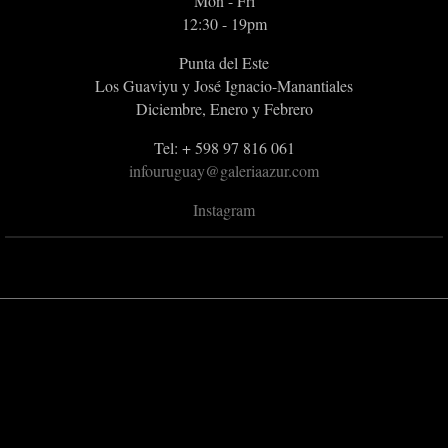
Mon - Fri
12:30 - 19pm
Punta del Este
Los Guaviyu y José Ignacio-Manantiales
Diciembre, Enero y Febrero
Tel: + 598 97 816 061
infouruguay@galeriaazur.com
Instagram