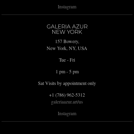
Instagram
GALERIA AZUR
NEW YORK
157 Bowery,
New York, NY, USA
Tue - Fri
1 pm - 5 pm
Sat Visits by appointment only
+1 (786) 962-5312
galeriaazur.art/us
Instagram