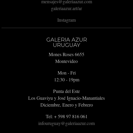
mensajes@galeriaazur.com
galeriaazur.art/ar
Instagram
GALERIA AZUR
URUGUAY
Mones Roses 6655
Montevideo
Mon - Fri
12:30 - 19pm
Punta del Este
Los Guaviyu y José Ignacio-Manantiales
Diciembre, Enero y Febrero
Tel: + 598 97 816 061
infouruguay@galeriaazur.com