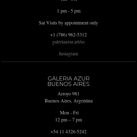
1 pm - 5 pm
Sat Visits by appointment only
+1 (786) 962-5312
galeriaazur.art/us
Instagram
GALERIA AZUR
BUENOS AIRES
Arroyo 981
Buenos Aires, Argentina
Mon - Fri
12 pm – 7 pm
+54 11 4326-5242