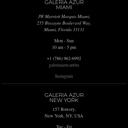
GALERIA AZUR
MIAMI
JW Marriott Marquis Miami,
255 Biscayne Boulevard Way,
Miami, Florida 33131
Mon - Sun
10 am - 5 pm
+1 (786) 962-6992
galeriaazur.art/us
Instagram
GALERIA AZUR
NEW YORK
157 Bowery,
New York, NY, USA
Tue - Fri