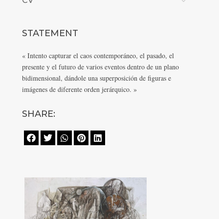
CV
STATEMENT
« Intento capturar el caos contemporáneo, el pasado, el
presente y el futuro de varios eventos dentro de un plano
bidimensional, dándole una superposición de figuras e
imágenes de diferente orden jerárquico. »
SHARE:




