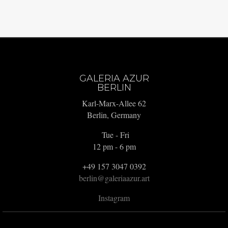
GALERIA AZUR
BERLIN
Karl-Marx-Allee 62
Berlin, Germany
Tue - Fri
12 pm - 6 pm
+49 157 3047 0392
berlin@galeriaazur.art
Instagram