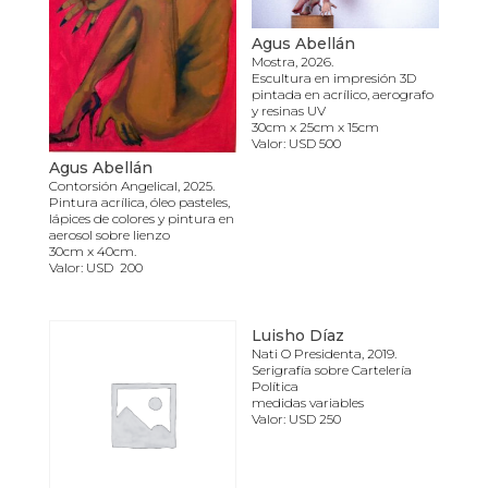
Agus Abellán
Mostra, 2026.
Escultura en impresión 3D
pintada en acrílico, aerografo
y resinas UV
30cm x 25cm x 15cm
Valor: USD 500
Agus Abellán
Contorsión Angelical, 2025.
Pintura acrílica, óleo pasteles,
lápices de colores y pintura en
aerosol sobre lienzo
30cm x 40cm.
Valor: USD 200
Luisho Díaz
Nati O Presidenta, 2019.
Serigrafía sobre Cartelería
Política
medidas variables
Valor: USD 250