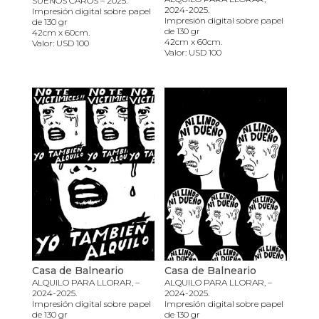
SUEÑOS CAROS – 2025.
2024-2025.
Impresión digital sobre papel
Impresión digital sobre papel
de 130 gr
de 130 gr
42cm x 60cm.
42cm x 60cm.
Valor: USD 100
Valor: USD 100
Casa de Balneario
Casa de Balneario
ALQUILO PARA LLORAR, –
ALQUILO PARA LLORAR, –
2024-2025.
2024-2025.
Impresión digital sobre papel
Impresión digital sobre papel
de 130 gr
de 130 gr