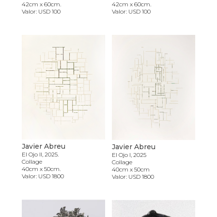
42cm x 60cm.
42cm x 60cm.
Valor: USD 100
Valor: USD 100
Javier Abreu
Javier Abreu
El Ojo II, 2025.
El Ojo I, 2025
Collage
Collage
40cm x 50cm.
40cm x 50cm
Valor: USD 1800
Valor: USD 1800