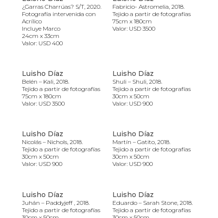
¿Garras Charrúas? S/T, 2020.
Fabricio- Astromelia, 2018.
Fotografía intervenida con
Tejido a partir de fotografías
Acrílico
75cm x 180cm
Incluye Marco
Valor: USD 3500
24cm x 33cm
Valor: USD 400
Luisho Díaz
Luisho Díaz
Belén – Kali, 2018.
Shuli – Shuli, 2018.
Tejido a partir de fotografías
Tejido a partir de fotografías
75cm x 180cm
30cm x 50cm
Valor: USD 3500
Valor: USD 900
Luisho Díaz
Luisho Díaz
Nicolás – Nichols, 2018.
Martín – Gatito, 2018.
Tejido a partir de fotografías
Tejido a partir de fotografías
30cm x 50cm
30cm x 50cm
Valor: USD 900
Valor: USD 900
Luisho Díaz
Luisho Díaz
Juhán – Paddyjeff , 2018.
Eduardo – Sarah Stone, 2018.
Tejido a partir de fotografías
Tejido a partir de fotografías
30cm x 50cm
30cm x 50cm