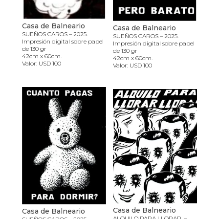
Casa de Balneario
Casa de Balneario
SUEÑOS CAROS – 2025.
SUEÑOS CAROS – 2025.
Impresión digital sobre papel
Impresión digital sobre papel
de 130 gr
de 130 gr
42cm x 60cm.
42cm x 60cm.
Valor: USD 100
Valor: USD 100
Casa de Balneario
Casa de Balneario
ALQUILO PARA LLORAR, –