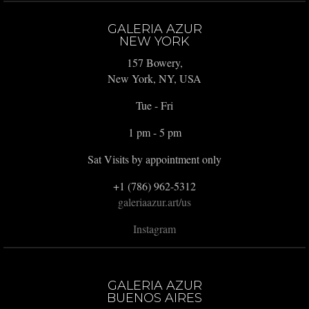
GALERIA AZUR
NEW YORK
157 Bowery,
New York, NY, USA
Tue - Fri
1 pm - 5 pm
Sat Visits by appointment only
+1 (786) 962-5312
galeriaazur.art/us
Instagram
GALERIA AZUR
BUENOS AIRES