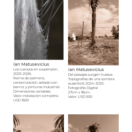
Ian Matusevicius
Ian Matusevicius
Los cuerpos en suspensión,
2025-2026.
Del paisajes surgen huesos:
Rama de palmera,
Topografías de una sombra
carbonización, sellado con
ausente,9, 2024-2025.
barniz y pinturas industrial.
Fotografía Digital
Dimensiones variables.
27cm x 18cm.
Valor instalación completa:
Valor: USD 500
USD 1600