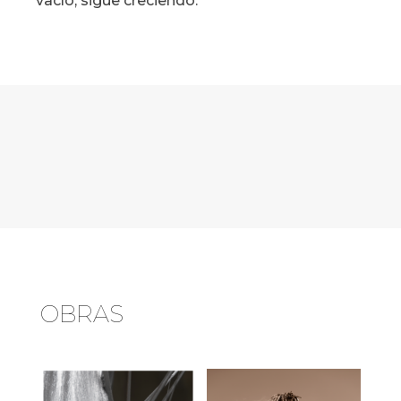
vacío, sigue creciendo.
OBRAS