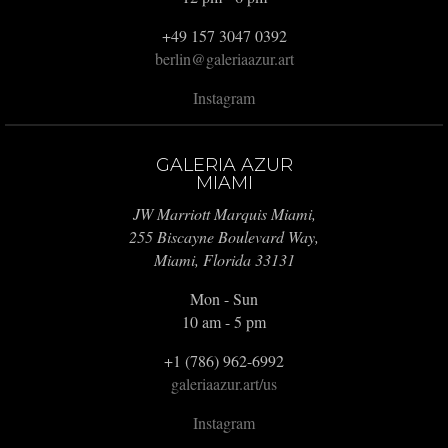
+49 157 3047 0392
berlin@galeriaazur.art
Instagram
GALERIA AZUR
MIAMI
JW Marriott Marquis Miami,
255 Biscayne Boulevard Way,
Miami, Florida 33131
Mon - Sun
10 am - 5 pm
+1 (786) 962-6992
galeriaazur.art/us
Instagram