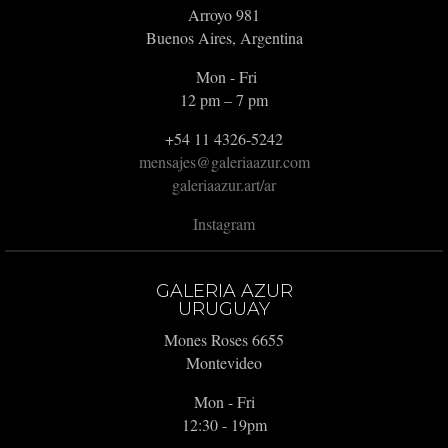
Arroyo 981
Buenos Aires, Argentina
Mon - Fri
12 pm – 7 pm
+54 11 4326-5242
mensajes@galeriaazur.com
galeriaazur.art/ar
Instagram
GALERIA AZUR
URUGUAY
Mones Roses 6655
Montevideo
Mon - Fri
12:30 - 19pm