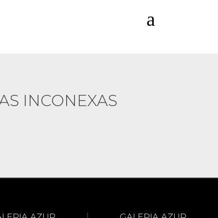
a
AS INCONEXAS
ALERIA AZUR
GALERIA AZUR