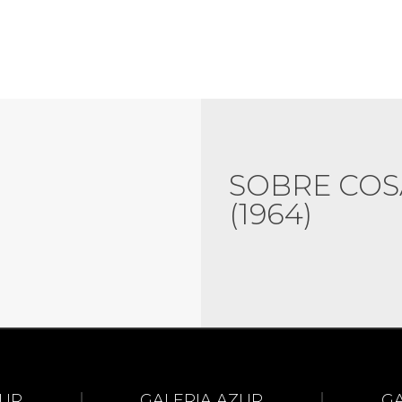
SOBRE COS
(1964)
ZUR
GALERIA AZUR
G