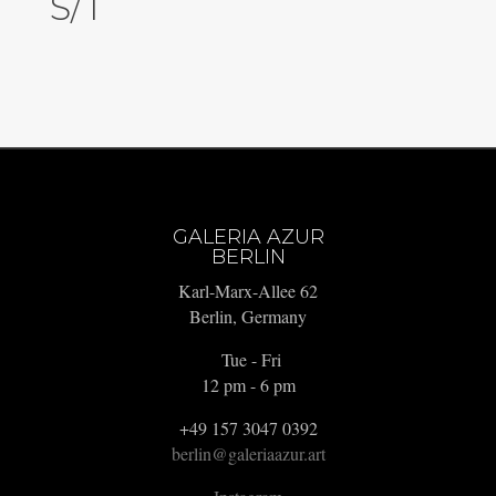
S/T
GALERIA AZUR
BERLIN
Karl-Marx-Allee 62
Berlin, Germany
Tue - Fri
12 pm - 6 pm
+49 157 3047 0392
berlin@galeriaazur.art