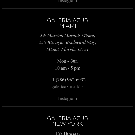
Instagram
GALERIA AZUR
MIAMI
JW Marriott Marquis Miami,
255 Biscayne Boulevard Way,
Miami, Florida 33131
Mon - Sun
10 am - 5 pm
+1 (786) 962-6992
galeriaazur.art/us
Instagram
GALERIA AZUR
NEW YORK
157 Bowery,