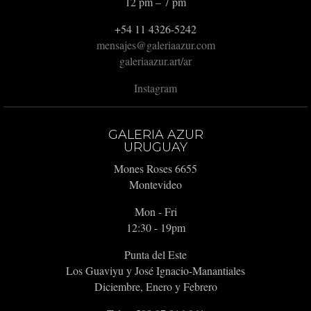
12 pm – 7 pm
+54 11 4326-5242
mensajes@galeriaazur.com
galeriaazur.art/ar
Instagram
GALERIA AZUR
URUGUAY
Mones Roses 6655
Montevideo
Mon - Fri
12:30 - 19pm
Punta del Este
Los Guaviyu y José Ignacio-Manantiales
Diciembre, Enero y Febrero