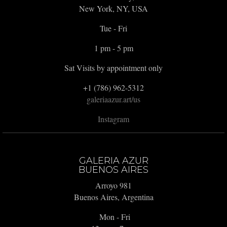
New York, NY, USA
Tue - Fri
1 pm - 5 pm
Sat Visits by appointment only
+1 (786) 962-5312
galeriaazur.art/us
Instagram
GALERIA AZUR
BUENOS AIRES
Arroyo 981
Buenos Aires, Argentina
Mon - Fri