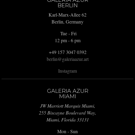
GALERIA AZUR
BERLIN
Karl-Marx-Allee 62
Berlin, Germany
Tue - Fri
12 pm - 6 pm
+49 157 3047 0392
berlin@galeriaazur.art
Instagram
GALERIA AZUR
MIAMI
JW Marriott Marquis Miami,
255 Biscayne Boulevard Way,
Miami, Florida 33131
Mon - Sun