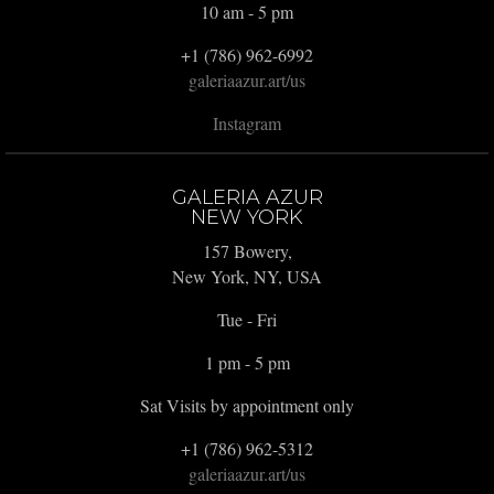
10 am - 5 pm
+1 (786) 962-6992
galeriaazur.art/us
Instagram
GALERIA AZUR
NEW YORK
157 Bowery,
New York, NY, USA
Tue - Fri
1 pm - 5 pm
Sat Visits by appointment only
+1 (786) 962-5312
galeriaazur.art/us