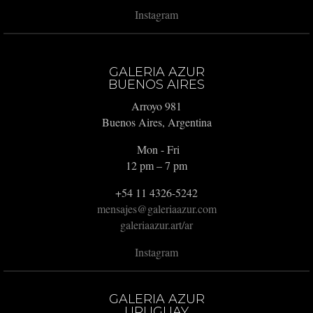
Instagram
GALERIA AZUR
BUENOS AIRES
Arroyo 981
Buenos Aires, Argentina
Mon - Fri
12 pm – 7 pm
+54 11 4326-5242
mensajes@galeriaazur.com
galeriaazur.art/ar
Instagram
GALERIA AZUR
URUGUAY