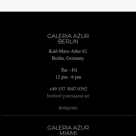
GALERIA AZUR
BERLIN
Karl-Marx-Allee 62
Berlin, Germany
Tue - Fri
12 pm - 6 pm
+49 157 3047 0392
berlin@galeriaazur.art
Instagram
GALERIA AZUR
MIAMI