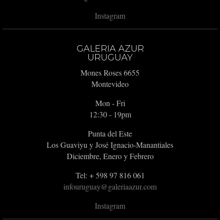
Instagram
GALERIA AZUR
URUGUAY
Mones Roses 6655
Montevideo
Mon - Fri
12:30 - 19pm
Punta del Este
Los Guaviyu y José Ignacio-Manantiales
Diciembre, Enero y Febrero
Tel: + 598 97 816 061
infouruguay@galeriaazur.com
Instagram