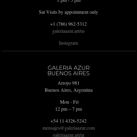
Sat Visits by appointment only
+1 (786) 962-5312
galeriaazur.art/us
Instagram
GALERIA AZUR
BUENOS AIRES
Arroyo 981
Buenos Aires, Argentina
Mon - Fri
12 pm – 7 pm
+54 11 4326-5242
mensajes@galeriaazur.com
galeriaazur.art/ar