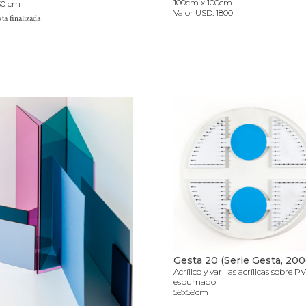
100cm x 100cm
30 cm
Valor USD: 1800
ta finalizada
Gesta 20 (Serie Gesta, 200
Acrílico y varillas acrílicas sobre P
espumado
59x59cm