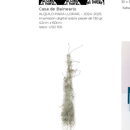
30 x 
Subas
Casa de Balneario
ALQUILO PARA LLORAR, – 2024-2025.
Impresión digital sobre papel de 130 gr
42cm x 60cm.
Valor: USD 100