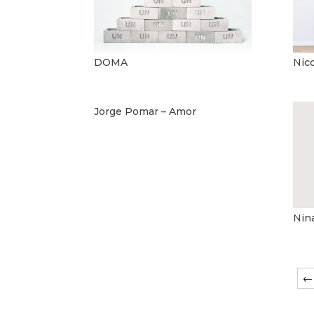
DOMA
Nic
Jorge Pomar – Amor
Nin
←