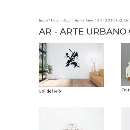
Inicio
/
Galería Azur - Buenos Aires
/
AR - ARTE URBA
AR - ARTE URBAN
Fran
Sol del Río