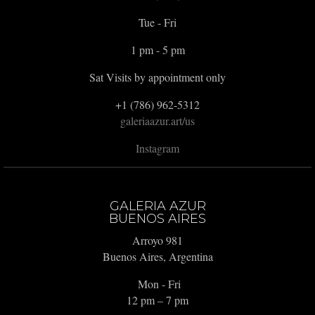
Tue - Fri
1 pm - 5 pm
Sat Visits by appointment only
+1 (786) 962-5312
galeriaazur.art/us
Instagram
GALERIA AZUR
BUENOS AIRES
Arroyo 981
Buenos Aires, Argentina
Mon - Fri
12 pm – 7 pm