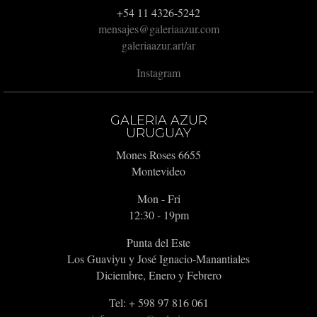
+54 11 4326-5242
mensajes@galeriaazur.com
galeriaazur.art/ar
Instagram
GALERIA AZUR
URUGUAY
Mones Roses 6655
Montevideo
Mon - Fri
12:30 - 19pm
Punta del Este
Los Guaviyu y José Ignacio-Manantiales
Diciembre, Enero y Febrero
Tel: + 598 97 816 061