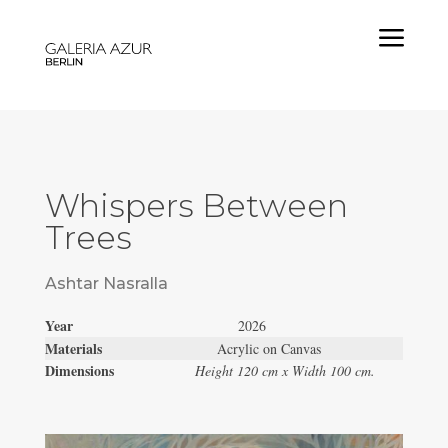
a
Whispers Between
Trees
Ashtar Nasralla
Year
2026
Materials
Acrylic on Canvas
Dimensions
Height 120 cm x Width 100 cm.