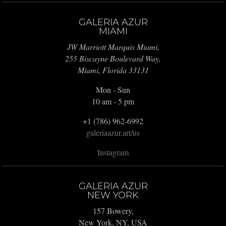
GALERIA AZUR
MIAMI
JW Marriott Marquis Miami,
255 Biscayne Boulevard Way,
Miami, Florida 33131
Mon - Sun
10 am - 5 pm
+1 (786) 962-6992
galeriaazur.art/us
Instagram
GALERIA AZUR
NEW YORK
157 Bowery,
New York, NY, USA