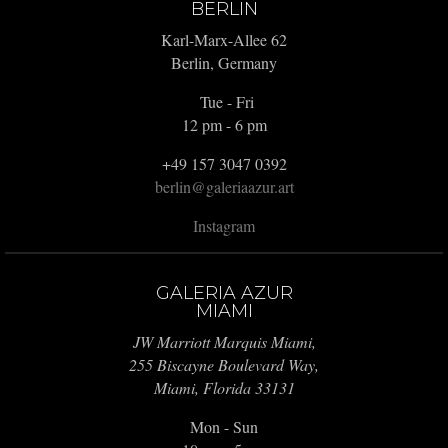
BERLIN
Karl-Marx-Allee 62
Berlin, Germany
Tue - Fri
12 pm - 6 pm
+49 157 3047 0392
berlin@galeriaazur.art
Instagram
GALERIA AZUR
MIAMI
JW Marriott Marquis Miami,
255 Biscayne Boulevard Way,
Miami, Florida 33131
Mon - Sun