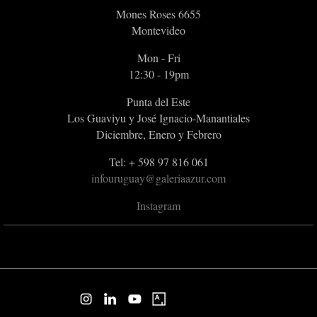
Mones Roses 6655
Montevideo
Mon - Fri
12:30 - 19pm
Punta del Este
Los Guaviyu y José Ignacio-Manantiales
Diciembre, Enero y Febrero
Tel: + 598 97 816 061
infouruguay@galeriaazur.com
Instagram