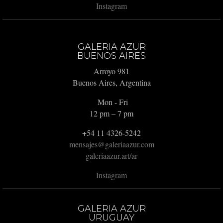
Instagram
GALERIA AZUR
BUENOS AIRES
Arroyo 981
Buenos Aires, Argentina
Mon - Fri
12 pm – 7 pm
+54 11 4326-5242
mensajes@galeriaazur.com
galeriaazur.art/ar
Instagram
GALERIA AZUR
URUGUAY