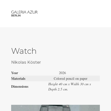
Watch
Nikolas Köster
Year
2026
Materials
Colored pencil on paper
Height 40 cm x Width 30 cm x
Dimensions
Depth 2.5 cm.