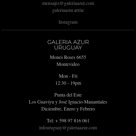
mensajes@galeriaazur.com
galeriaazur.art/ar
Instagram
GALERIA AZUR
URUGUAY
Mones Roses 6655
Montevideo
Mon - Fri
12:30 - 19pm
Punta del Este
Los Guaviyu y José Ignacio-Manantiales
Diciembre, Enero y Febrero
Tel: + 598 97 816 061
infouruguay@galeriaazur.com