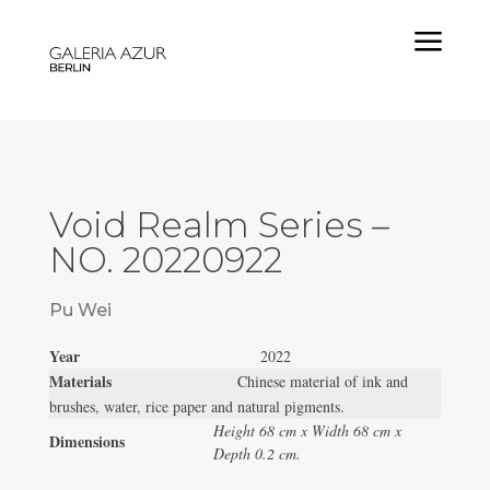
a
Void Realm Series –
NO. 20220922
Pu Wei
Year
2022
Materials
Chinese material of ink and
brushes, water, rice paper and natural pigments.
Height 68 cm x Width 68 cm x
Dimensions
Depth 0.2 cm.