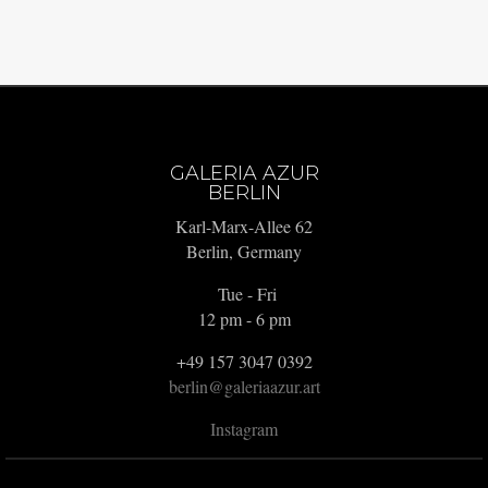
GALERIA AZUR
BERLIN
Karl-Marx-Allee 62
Berlin, Germany
Tue - Fri
12 pm - 6 pm
+49 157 3047 0392
berlin@galeriaazur.art
Instagram