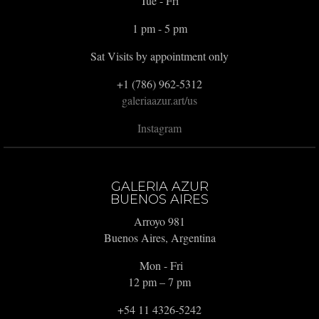
Tue - Fri
1 pm - 5 pm
Sat Visits by appointment only
+1 (786) 962-5312
galeriaazur.art/us
Instagram
GALERIA AZUR
BUENOS AIRES
Arroyo 981
Buenos Aires, Argentina
Mon - Fri
12 pm – 7 pm
+54 11 4326-5242