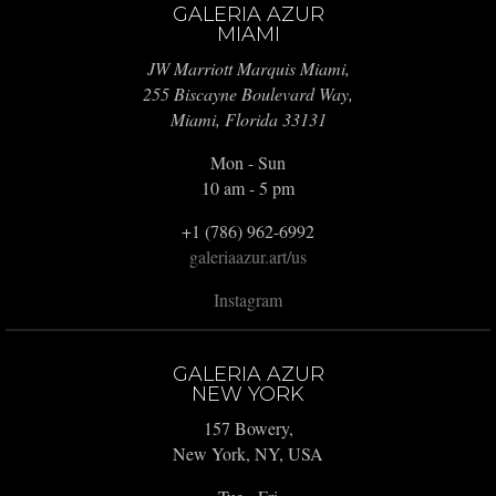
GALERIA AZUR
MIAMI
JW Marriott Marquis Miami,
255 Biscayne Boulevard Way,
Miami, Florida 33131
Mon - Sun
10 am - 5 pm
+1 (786) 962-6992
galeriaazur.art/us
Instagram
GALERIA AZUR
NEW YORK
157 Bowery,
New York, NY, USA