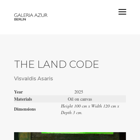
a
THE LAND CODE
Visvaldis Asaris
Year
2025
Materials
Oil on canvas
Height 100 cm x Width 120 cm x
Dimensions
Depth 3 cm.