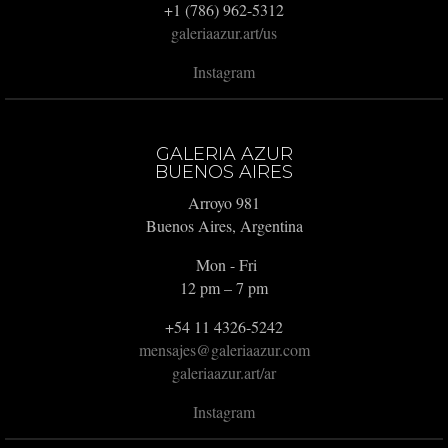
+1 (786) 962-5312
galeriaazur.art/us
Instagram
GALERIA AZUR
BUENOS AIRES
Arroyo 981
Buenos Aires, Argentina
Mon - Fri
12 pm – 7 pm
+54 11 4326-5242
mensajes@galeriaazur.com
galeriaazur.art/ar
Instagram