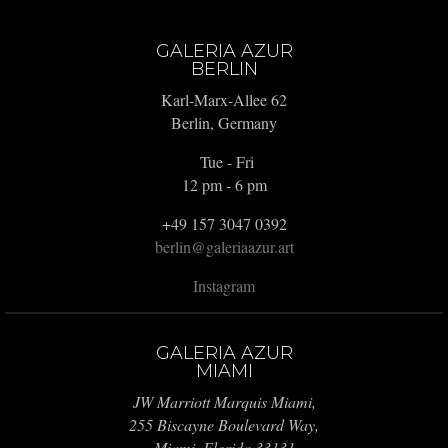
GALERIA AZUR
BERLIN
Karl-Marx-Allee 62
Berlin, Germany
Tue - Fri
12 pm - 6 pm
+49 157 3047 0392
berlin@galeriaazur.art
Instagram
GALERIA AZUR
MIAMI
JW Marriott Marquis Miami,
255 Biscayne Boulevard Way,
Miami, Florida 33131