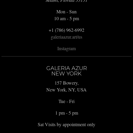
Mon - Sun
10 am - 5 pm
+1 (786) 962-6992
galeriaazur.art/us
Instagram
GALERIA AZUR
NEW YORK
157 Bowery,
New York, NY, USA
Tue - Fri
1 pm - 5 pm
Sat Visits by appointment only