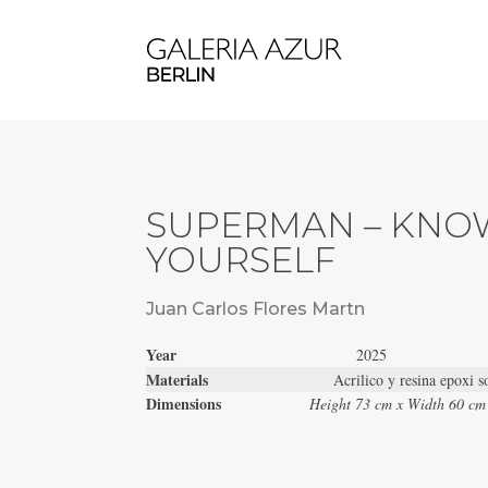
SUPERMAN – KNO
YOURSELF
Juan Carlos Flores Martn
Year
2025
Materials
Acrilico y resina epoxi 
Dimensions
Height 73 cm x Width 60 cm