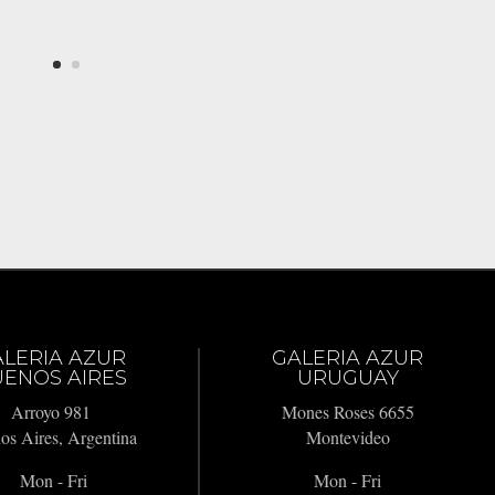
ALERIA AZUR
GALERIA AZUR
ENOS AIRES
URUGUAY
Arroyo 981
Mones Roses 6655
os Aires, Argentina
Montevideo
Mon - Fri
Mon - Fri