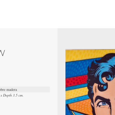
W
sobre madera
 x Depth 3.5 cm.