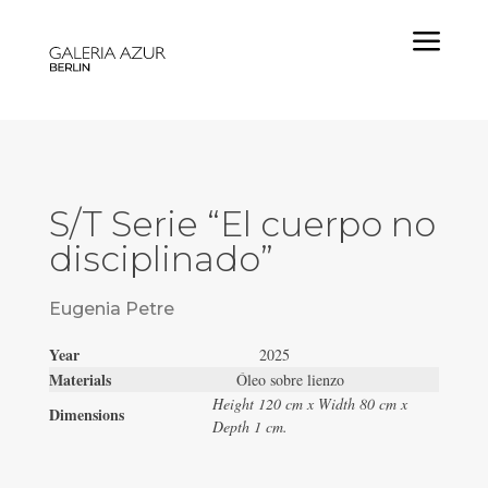
a
S/T Serie “El cuerpo no
disciplinado”
Eugenia Petre
Year
2025
Materials
Óleo sobre lienzo
Height 120 cm x Width 80 cm x
Dimensions
Depth 1 cm.