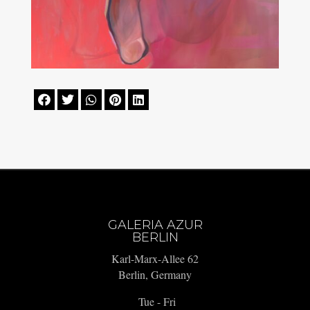





GALERIA AZUR
BERLIN
Karl-Marx-Allee 62
Berlin, Germany
Tue - Fri