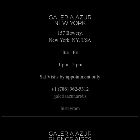
GALERIA AZUR
NEW YORK
157 Bowery,
New York, NY, USA
Tue - Fri
1 pm - 5 pm
Sat Visits by appointment only
+1 (786) 962-5312
galeriaazur.art/us
Instagram
GALERIA AZUR
BUENOS AIRES