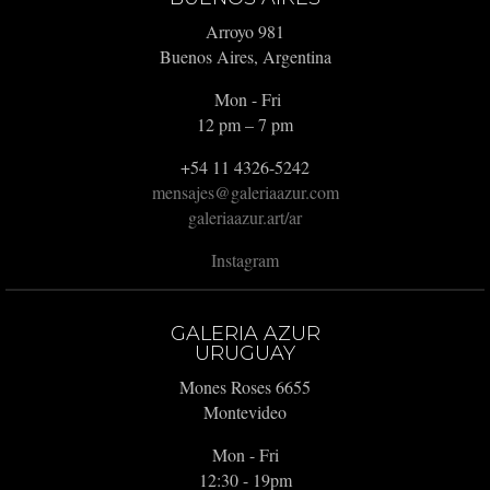
Arroyo 981
Buenos Aires, Argentina
Mon - Fri
12 pm – 7 pm
+54 11 4326-5242
mensajes@galeriaazur.com
galeriaazur.art/ar
Instagram
GALERIA AZUR
URUGUAY
Mones Roses 6655
Montevideo
Mon - Fri
12:30 - 19pm