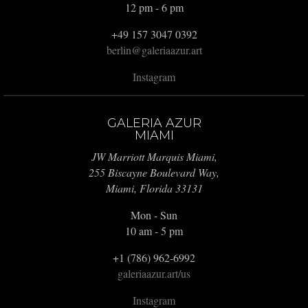
12 pm - 6 pm
+49 157 3047 0392
berlin@galeriaazur.art
Instagram
GALERIA AZUR
MIAMI
JW Marriott Marquis Miami,
255 Biscayne Boulevard Way,
Miami, Florida 33131
Mon - Sun
10 am - 5 pm
+1 (786) 962-6992
galeriaazur.art/us
Instagram