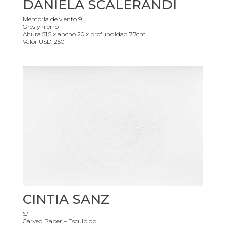
DANIELA SCALERANDI
Memoria de viento 9
Gres y hierro
Altura 51,5 x ancho 20 x profundidad 7,7cm
Valor USD: 250
CINTIA SANZ
S/T
Carved Paper – Esculpido