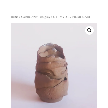
Home
/
Galeria Azur - Uruguay
/
UY - MVD II
/ PILAR MARI