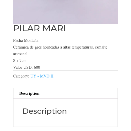
PILAR MARI
Pacha Montaña
Cerámica de gres horneadas a altas temperaturas, esmalte
artesanal.
8 x 7cm
Valor USD: 600
Category:
UY - MVD II
Description
Description