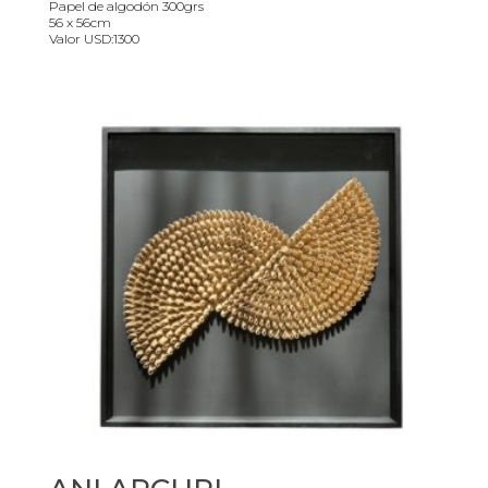
Papel de algodón 300grs
56 x 56cm
Valor USD:1300