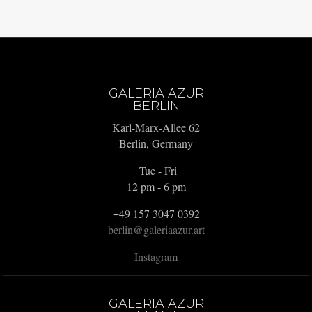
GALERIA AZUR
BERLIN
Karl-Marx-Allee 62
Berlin, Germany
Tue - Fri
12 pm - 6 pm
+49 157 3047 0392
berlin@galeriaazur.art
Instagram
GALERIA AZUR