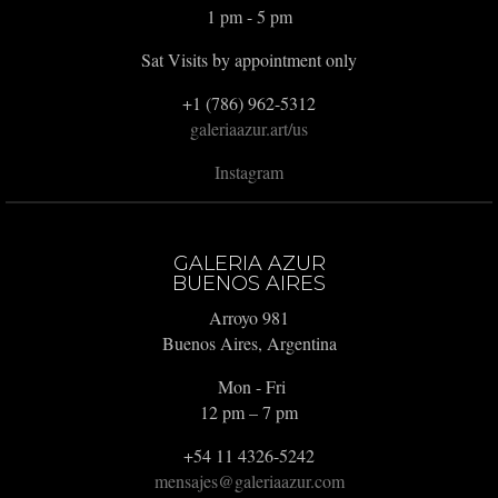
1 pm - 5 pm
Sat Visits by appointment only
+1 (786) 962-5312
galeriaazur.art/us
Instagram
GALERIA AZUR
BUENOS AIRES
Arroyo 981
Buenos Aires, Argentina
Mon - Fri
12 pm – 7 pm
+54 11 4326-5242
mensajes@galeriaazur.com