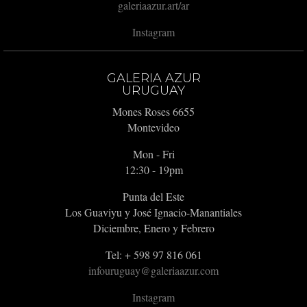
galeriaazur.art/ar
Instagram
GALERIA AZUR
URUGUAY
Mones Roses 6655
Montevideo
Mon - Fri
12:30 - 19pm
Punta del Este
Los Guaviyu y José Ignacio-Manantiales
Diciembre, Enero y Febrero
Tel: + 598 97 816 061
infouruguay@galeriaazur.com
Instagram