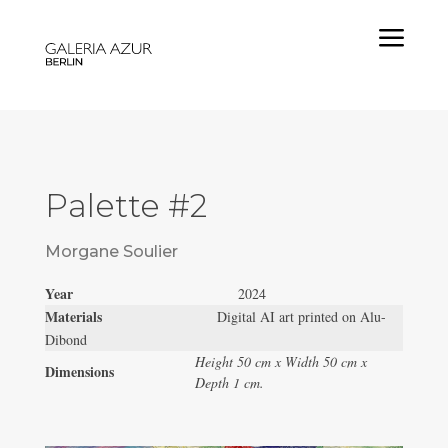
a
Palette #2
Morgane Soulier
Year
2024
Materials
Digital AI art printed on Alu-
Dibond
Height 50 cm x Width 50 cm x
Dimensions
Depth 1 cm.