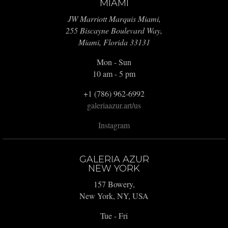
MIAMI
JW Marriott Marquis Miami,
255 Biscayne Boulevard Way,
Miami, Florida 33131
Mon - Sun
10 am - 5 pm
+1 (786) 962-6992
galeriaazur.art/us
Instagram
GALERIA AZUR
NEW YORK
157 Bowery,
New York, NY, USA
Tue - Fri