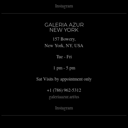
Instagram
GALERIA AZUR
NEW YORK
157 Bowery,
New York, NY, USA
Tue - Fri
1 pm - 5 pm
Sat Visits by appointment only
+1 (786) 962-5312
galeriaazur.art/us
Instagram