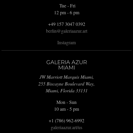
Tue - Fri
12 pm - 6 pm
+49 157 3047 0392
berlin@galeriaazur.art
Instagram
GALERIA AZUR
MIAMI
JW Marriott Marquis Miami,
255 Biscayne Boulevard Way,
Miami, Florida 33131
Mon - Sun
10 am - 5 pm
+1 (786) 962-6992
galeriaazur.art/us