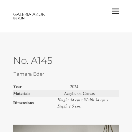
a
No. A145
Tamara Eder
Year
2024
Materials
Acrylic on Canvas
Height 34 cm x Width 34 cm x
Dimensions
Depth 1.5 cm.