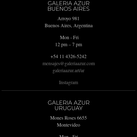
GALERIA AZUR
BUENOS AIRES
Arroyo 981
Buenos Aires, Argentina
Mon - Fri
12 pm – 7 pm
+54 11 4326-5242
mensajes@galeriaazur.com
galeriaazur.art/ar
Instagram
GALERIA AZUR
URUGUAY
Mones Roses 6655
Montevideo
Mon - Fri