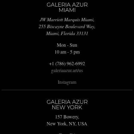
GALERIA AZUR
MIAMI
JW Marriott Marquis Miami,
255 Biscayne Boulevard Way,
Miami, Florida 33131
Mon - Sun
10 am - 5 pm
+1 (786) 962-6992
galeriaazur.art/us
Instagram
GALERIA AZUR
NEW YORK
157 Bowery,
New York, NY, USA