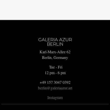
GALERIA AZUR
BERLIN
Karl-Marx-Allee 62
Berlin, Germany
Tue - Fri
12 pm - 6 pm
+49 157 3047 0392
berlin@galeriaazur.art
Instagram