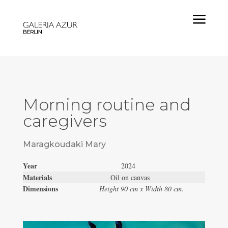
a
Morning routine and
caregivers
Maragkoudaki Mary
Year
2024
Materials
Oil on canvas
Dimensions
Height 90 cm x Width 80 cm.