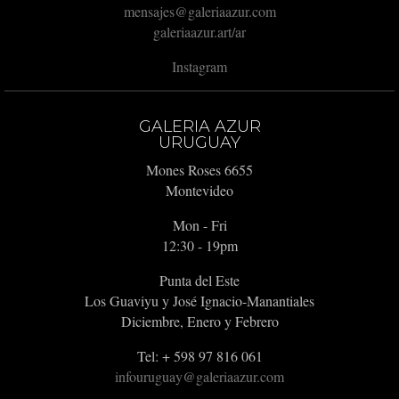
mensajes@galeriaazur.com
galeriaazur.art/ar
Instagram
GALERIA AZUR
URUGUAY
Mones Roses 6655
Montevideo
Mon - Fri
12:30 - 19pm
Punta del Este
Los Guaviyu y José Ignacio-Manantiales
Diciembre, Enero y Febrero
Tel: + 598 97 816 061
infouruguay@galeriaazur.com