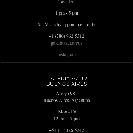
Tue - Fri
1 pm - 5 pm
Sat Visits by appointment only
+1 (786) 962-5312
galeriaazur.art/us
Instagram
GALERIA AZUR
BUENOS AIRES
Arroyo 981
Buenos Aires, Argentina
Mon - Fri
12 pm – 7 pm
+54 11 4326-5242