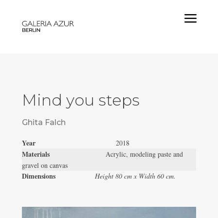
a
Mind you steps
Ghita Falch
Year
2018
Materials
Acrylic, modeling paste and
gravel on canvas
Dimensions
Height 80 cm x Width 60 cm.