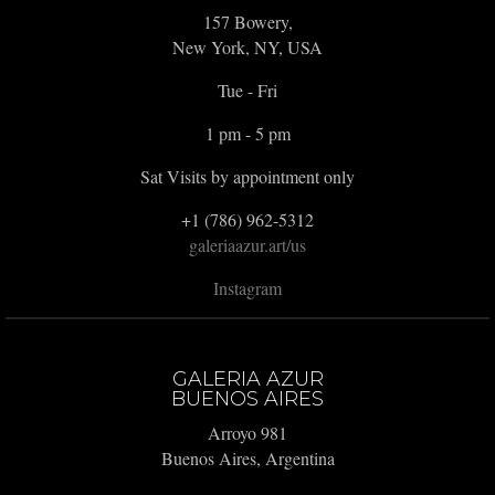
157 Bowery,
New York, NY, USA
Tue - Fri
1 pm - 5 pm
Sat Visits by appointment only
+1 (786) 962-5312
galeriaazur.art/us
Instagram
GALERIA AZUR
BUENOS AIRES
Arroyo 981
Buenos Aires, Argentina