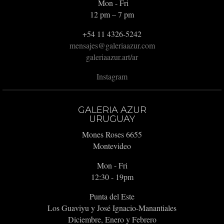
Mon - Fri
12 pm – 7 pm
+54 11 4326-5242
mensajes@galeriaazur.com
galeriaazur.art/ar
Instagram
GALERIA AZUR
URUGUAY
Mones Roses 6655
Montevideo
Mon - Fri
12:30 - 19pm
Punta del Este
Los Guaviyu y José Ignacio-Manantiales
Diciembre, Enero y Febrero