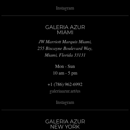
Instagram
GALERIA AZUR
MIAMI
JW Marriott Marquis Miami,
255 Biscayne Boulevard Way,
Miami, Florida 33131
Mon - Sun
10 am - 5 pm
+1 (786) 962-6992
galeriaazur.art/us
Instagram
GALERIA AZUR
NEW YORK