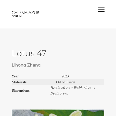
a
Lotus 47
Lihong Zhang
Year
2023
Materials
Oil on Linen
Height 60 cm x Width 60 cm x
Dimensions
Depth 5 cm.