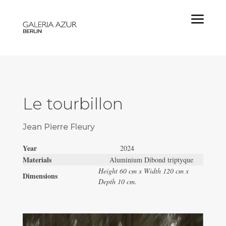
a
Le tourbillon
Jean Pierre Fleury
Year
2024
Materials
Aluminium Dibond triptyque
Height 60 cm x Width 120 cm x
Dimensions
Depth 10 cm.