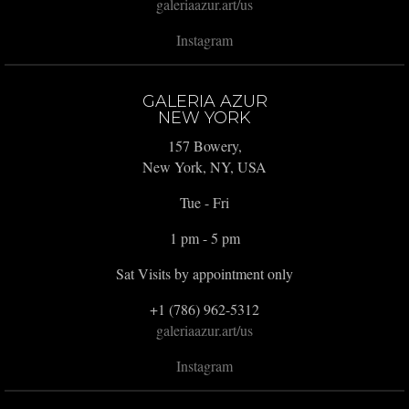
galeriaazur.art/us
Instagram
GALERIA AZUR
NEW YORK
157 Bowery,
New York, NY, USA
Tue - Fri
1 pm - 5 pm
Sat Visits by appointment only
+1 (786) 962-5312
galeriaazur.art/us
Instagram