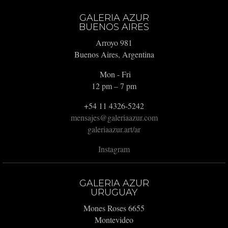
GALERIA AZUR
BUENOS AIRES
Arroyo 981
Buenos Aires, Argentina
Mon - Fri
12 pm – 7 pm
+54 11 4326-5242
mensajes@galeriaazur.com
galeriaazur.art/ar
Instagram
GALERIA AZUR
URUGUAY
Mones Roses 6655
Montevideo