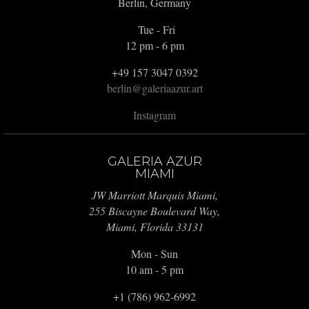
Berlin, Germany
Tue - Fri
12 pm - 6 pm
+49 157 3047 0392
berlin@galeriaazur.art
Instagram
GALERIA AZUR
MIAMI
JW Marriott Marquis Miami,
255 Biscayne Boulevard Way,
Miami, Florida 33131
Mon - Sun
10 am - 5 pm
+1 (786) 962-6992