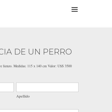
a
CIA DE UN PERRO
bre lienzo. Medidas: 115 x 140 cm Valor: U$S 3500
Apellido