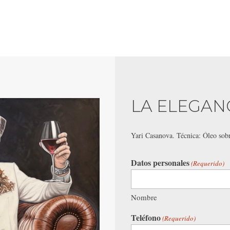
LA ELEGAN
Yari Casanova. Técnica: Óleo so
Datos personales
(Requerido)
Nombre
Teléfono
(Requerido)