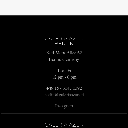
GALERIA AZUR
BERLIN
Karl-Marx-Allee 62
Berlin, Germany
Tue - Fri
12 pm - 6 pm
+49 157 3047 0392
berlin@galeriaazur.art
Instagram
GALERIA AZUR