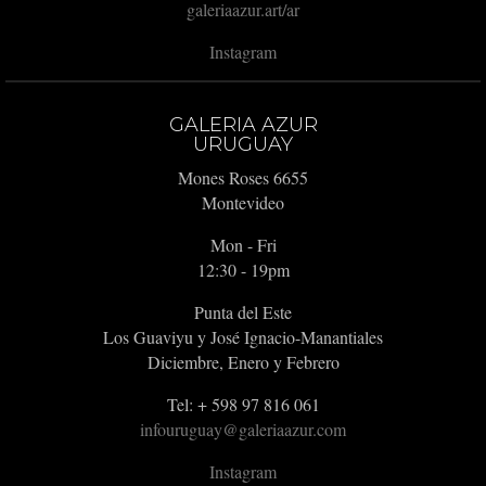
galeriaazur.art/ar
Instagram
GALERIA AZUR
URUGUAY
Mones Roses 6655
Montevideo
Mon - Fri
12:30 - 19pm
Punta del Este
Los Guaviyu y José Ignacio-Manantiales
Diciembre, Enero y Febrero
Tel: + 598 97 816 061
infouruguay@galeriaazur.com
Instagram