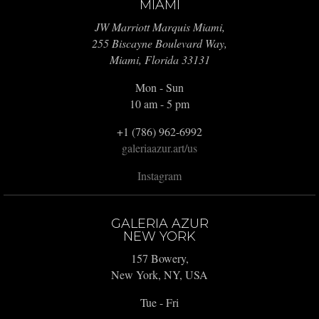
MIAMI
JW Marriott Marquis Miami,
255 Biscayne Boulevard Way,
Miami, Florida 33131
Mon - Sun
10 am - 5 pm
+1 (786) 962-6992
galeriaazur.art/us
Instagram
GALERIA AZUR
NEW YORK
157 Bowery,
New York, NY, USA
Tue - Fri