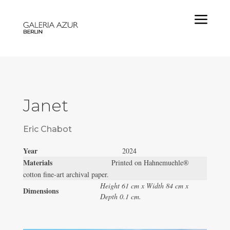
a
Janet
Eric Chabot
Year
2024
Materials
Printed on Hahnemuehle®
cotton fine-art archival paper.
Height 61 cm x Width 84 cm x
Dimensions
Depth 0.1 cm.