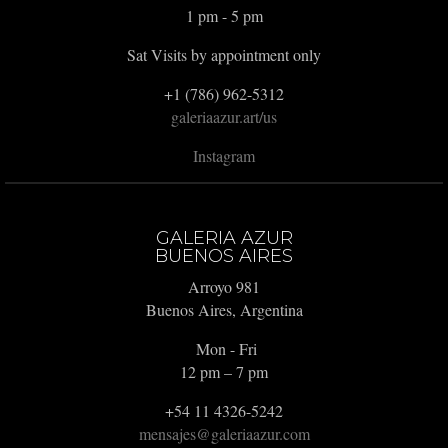
1 pm - 5 pm
Sat Visits by appointment only
+1 (786) 962-5312
galeriaazur.art/us
Instagram
GALERIA AZUR
BUENOS AIRES
Arroyo 981
Buenos Aires, Argentina
Mon - Fri
12 pm – 7 pm
+54 11 4326-5242
mensajes@galeriaazur.com